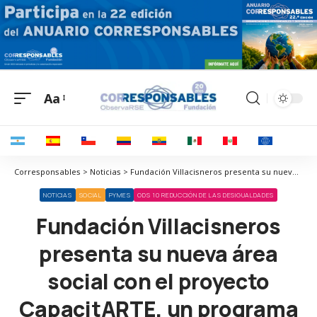
Aa
Corresponsables > Noticias > Fundación Villacisneros presenta su nueva área social con el proyecto CapacitARTE, un programa que aúna arte y discapacidad que pone en marcha junto a la Fundación Prodis
NOTICIAS
SOCIAL
PYMES
ODS 10 REDUCCIÓN DE LAS DESIGUALDADES
Fundación Villacisneros
presenta su nueva área
social con el proyecto
CapacitARTE, un programa