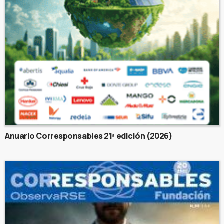
Anuario Corresponsables 21ª edición (2026)