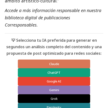
ámbito artístico-cultural.”
Accede a más información responsable en nuestra
biblioteca digital de
publicaciones
Corresponsables
.
💡 Selecciona tu IA preferida para generar en
segundos un análisis completo del contenido y una
propuesta de post optimizado para redes sociales:
Claude
ChatGPT
Google AI
Gemini
Grok
Perplexity