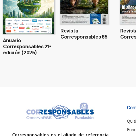
Revista
Revist
Corresponsables 85
Corres
Anuario
Corresponsables 21ª
edición (2026)
Cor
Qui
Fund
Corresponsables es el aliado de referencia