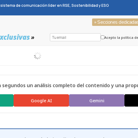
sistema de comunicación líder en RSE, Sostenibilidad y ESG
» Secciones dedicada
xclusivas
»
Acepto la política d
n segundos un análisis completo del contenido y una prop
Google AI
Gemini