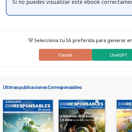
Si no puedes visualizar este ebook correctame
💡 Selecciona tu IA preferida para generar e
Claude
ChatGPT
Últimas publicaciones Corresponsables