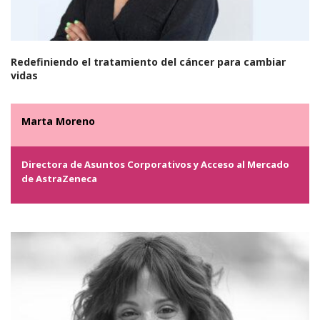
Redefiniendo el tratamiento del cáncer para cambiar
vidas
Marta Moreno
Directora de Asuntos Corporativos y Acceso al Mercado
de AstraZeneca