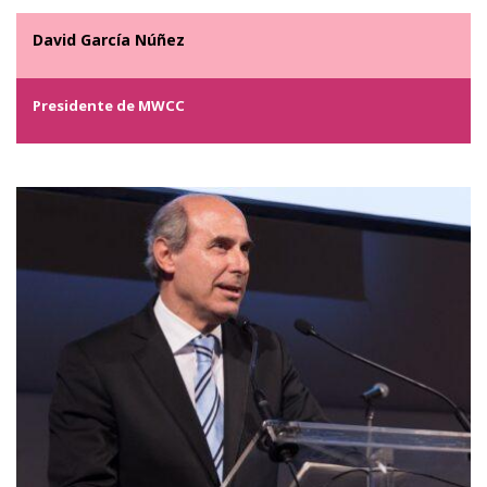
David García Núñez
Presidente de MWCC