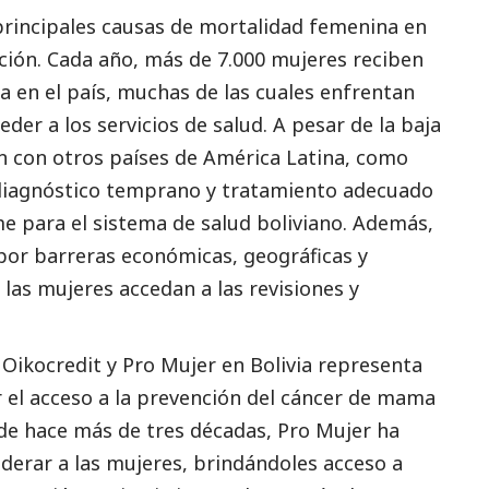
principales causas de mortalidad femenina en
pción. Cada año, más de 7.000 mujeres reciben
 en el país, muchas de las cuales enfrentan
eder a los servicios de salud. A pesar de la baja
n con otros países de América Latina, como
 diagnóstico temprano y tratamiento adecuado
e para el sistema de salud boliviano. Además,
por barreras económicas, geográficas y
 las mujeres accedan a las revisiones y
e
Oikocredit
y Pro Mujer en Bolivia representa
el acceso a la prevención del cáncer de mama
de hace más de tres décadas, Pro Mujer ha
derar a las mujeres, brindándoles acceso a