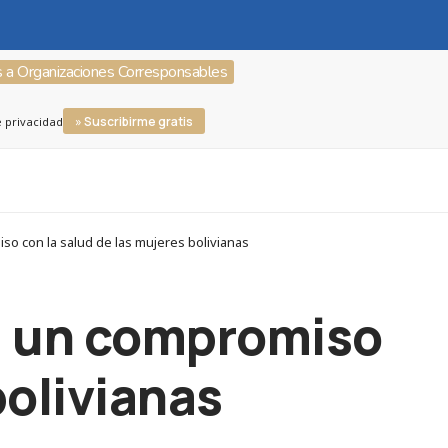
s a Organizaciones Corresponsables
» Suscribirme gratis
e privacidad
o con la salud de las mujeres bolivianas
a, un compromiso
bolivianas