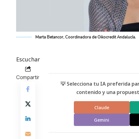
Marta Betancor, Coordinadora de Oikocredit Andalucía.
Escuchar
Compartir
💡 Selecciona tu IA preferida p
contenido y una propuesta
Claude
Gemini