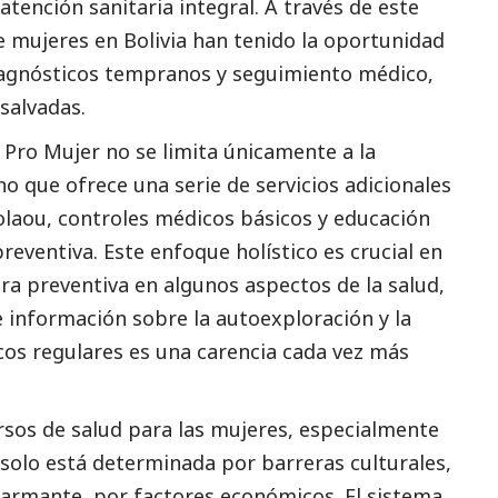
atención sanitaria integral. A través de este
 mujeres en Bolivia han tenido la oportunidad
diagnósticos tempranos y seguimiento médico,
salvadas.
 Pro Mujer no se limita únicamente a la
o que ofrece una serie de servicios adicionales
laou, controles médicos básicos y educación
reventiva. Este enfoque holístico es crucial en
ra preventiva en algunos aspectos de la salud,
e información sobre la autoexploración y la
os regulares es una carencia cada vez más
rsos de salud para las mujeres, especialmente
 solo está determinada por barreras culturales,
armante, por factores económicos. El sistema