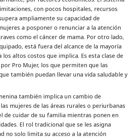
limitaciones, con pocos hospitales, recursos
 supera ampliamente su capacidad de
mujeres a posponer o renunciar a la atención
raves como el cáncer de mama. Por otro lado,
quipado, está fuera del alcance de la mayoría
a los altos costos que implica. Es esta clase de
por Pro Mujer, los que permiten que las
 que también puedan llevar una vida saludable y
menina también implica un cambio de
as mujeres de las áreas rurales o periurbanas
el de cuidar de su familia mientras ponen en
ades. El rol tradicional que se les asigna
d no solo limita su acceso a la atención