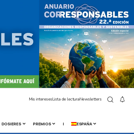
Mis intereses
Lista de lectura
Newsletters
DOSIERES
PREMIOS
|
ESPAÑA