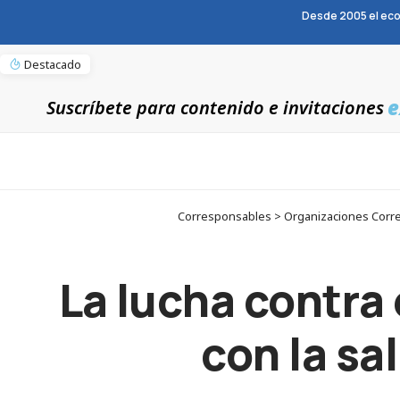
Desde 2005 el eco
Destacado
e
Suscríbete para contenido e invitaciones
Corresponsables > Organizaciones Corres
La lucha contra
con la sa