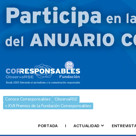
Conoce Corresponsables
ObservaRSE
» XVII Premios de la Fundación Corresponsables
PORTADA
|
ACTUALIDAD
ENTREVIST