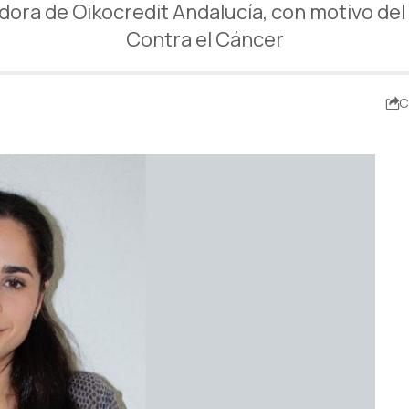
ora de Oikocredit Andalucía, con motivo de
Contra el Cáncer
C