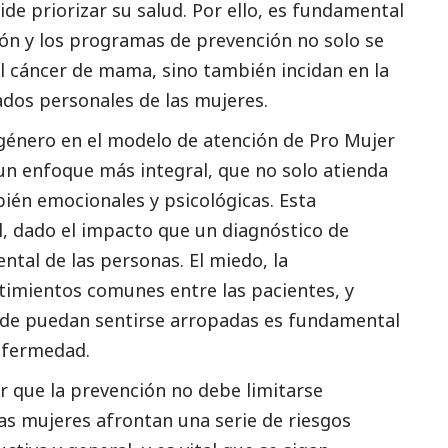
de priorizar su salud. Por ello, es fundamental
ión y los programas de prevención no solo se
l cáncer de mama, sino también incidan en la
ados personales de las mujeres.
 género en el modelo de atención de Pro Mujer
un enfoque más integral, que no solo atienda
bién emocionales y psicológicas. Esta
l, dado el impacto que un diagnóstico de
ntal de las personas. El miedo, la
ntimientos comunes entre las pacientes, y
nde puedan sentirse arropadas es fundamental
enfermedad.
 que la prevención no debe limitarse
s mujeres afrontan una serie de riesgos