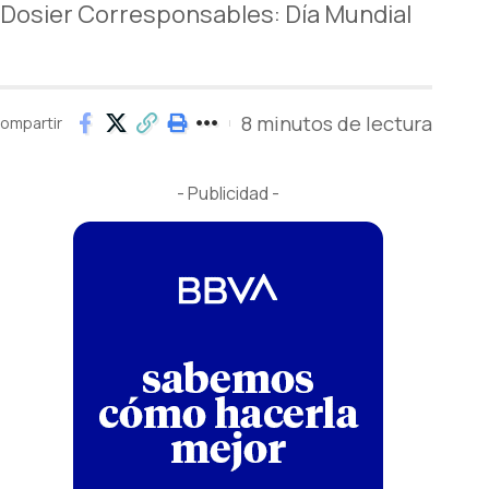
l Dosier Corresponsables: Día Mundial
8 minutos de lectura
ompartir
- Publicidad -