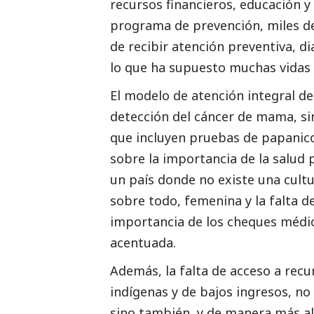
recursos financieros, educación y 
programa de prevención, miles de
de recibir atención preventiva, 
lo que ha supuesto muchas vidas 
El modelo de atención integral de
detección del cáncer de mama, sin
que incluyen pruebas de papanico
sobre la importancia de la salud p
un país donde no existe una cultu
sobre todo, femenina y la falta d
importancia de los cheques médic
acentuada.
Además, la falta de acceso a recu
indígenas y de bajos ingresos, no
sino también, y de manera más al