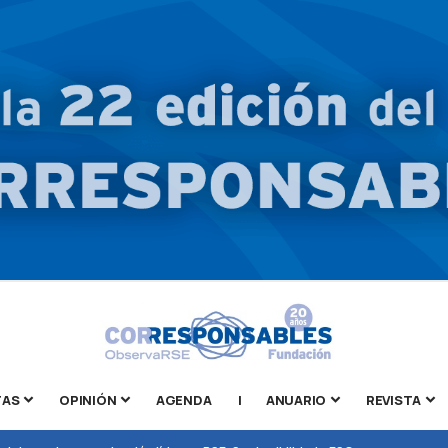
TAS
OPINIÓN
AGENDA
|
ANUARIO
REVISTA