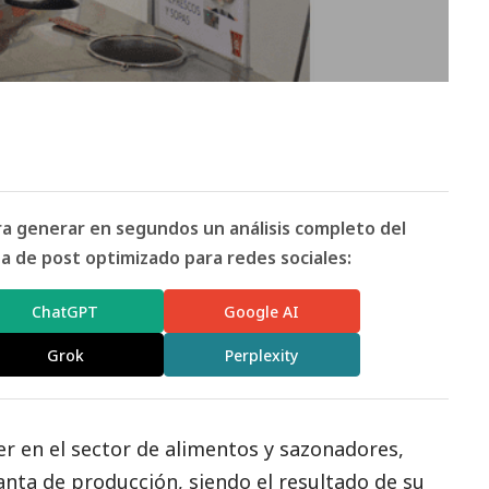
ara generar en segundos un análisis completo del
 de post optimizado para redes sociales:
ChatGPT
Google AI
Grok
Perplexity
er en el sector de alimentos y sazonadores,
anta de producción, siendo el resultado de su