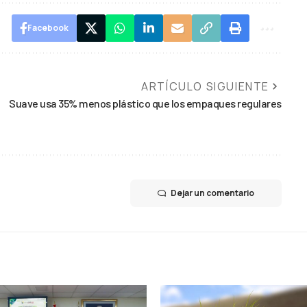
Facebook
ARTÍCULO SIGUIENTE
Suave usa 35% menos plástico que los empaques regulares
Dejar un comentario