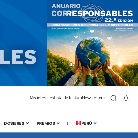
Mis intereses
Lista de lectura
Newsletters
DOSIERES
PREMIOS
|
PERÚ