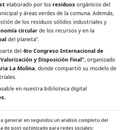
st
elaborado por los
residuos
orgánicos del
unicipal y áreas verdes de la comuna. Además,
tión de los residuos sólidos industriales y
nomía circular
de los recursos y en la
bal
del planeta”.
arte del
4to Congreso Internacional de
Valorización y Disposición Final”,
organizado
ria La Molina
, donde compartió su modelo de
riales.
able en nuestra biblioteca digital
es.
ara generar en segundos un análisis completo del
 de post optimizado para redes sociales: