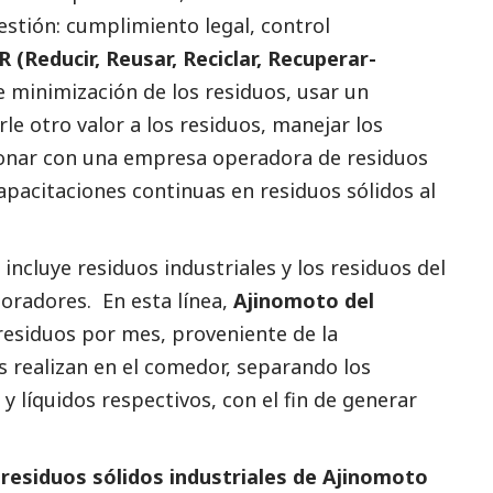
estión: cumplimiento legal, control
R (Reducir, Reusar, Reciclar, Recuperar-
e minimización de los residuos, usar un
rle otro valor a los residuos, manejar los
ionar con una empresa operadora de residuos
capacitaciones continuas en residuos sólidos al
 incluye residuos industriales y los residuos del
boradores. En esta línea,
Ajinomoto del
residuos por mes, proveniente de la
 realizan en el comedor, separando los
y líquidos respectivos, con el fin de generar
 residuos sólidos industriales de Ajinomoto