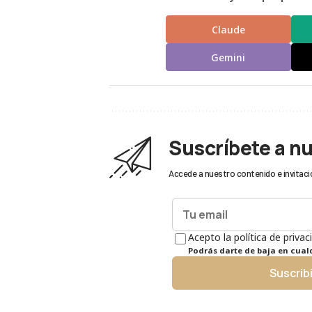
Claude
Gemini
Suscríbete a n
Accede a nuestro contenido e invitaci
Acepto la política de privac
Podrás darte de baja en cua
Suscrib