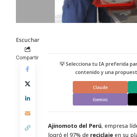
Escuchar
Compartir
💡 Selecciona tu IA preferida p
contenido y una propuesta
Claude
Gemini
Ajinomoto del Perú
, empresa líd
logró el 97% de
reciclaje
en su pl