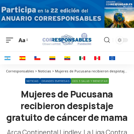
Aa
Corresponsables > Noticias > Mujeres de Pucusana recibieron despistaje gratuito de cáncer de mama
NOTICIAS
GRANDES EMPRESAS
ODS 3 SALUD Y BIENESTAR
Mujeres de Pucusana
recibieron despistaje
gratuito de cáncer de mama
Arca Continental Lindley, La Liga Contra