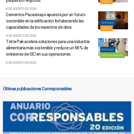
pequeños negocios
SOCIAL
8 DE AGOSTO DE 2026
Cementos Pacasmayo apuesta por un futuro
sostenible en la edificación fortaleciendo las
NOTICIAS
capacidades de los maestros de obra
SOCIAL
8 DE AGOSTO DE 2026
Tetra Pak acelera soluciones para una industria
alimentaria más sostenible y reduce un 56% de
NOTICIAS
emisiones de GEI en sus operaciones
MEDIOAMBIENTE
8 DE AGOSTO DE 2026
Últimas publicaciones Corresponsables