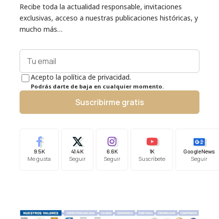
Recibe toda la actualidad responsable, invitaciones
exclusivas, acceso a nuestras publicaciones históricas, y
mucho más…
Acepto la política de privacidad.
Podrás darte de baja en cualquier momento.
Suscribirme gratis
9.5K
41.4K
6.6K
1K
Google News
Me gusta
Seguir
Seguir
Suscríbete
Seguir