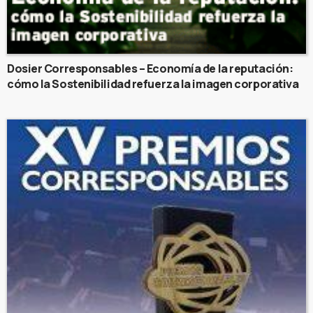
Dosier Corresponsables – Economía de la reputación:
cómo la Sostenibilidad refuerza la imagen corporativa