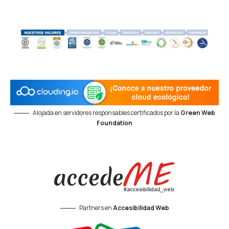
Alojada en servidores responsables certificados por la
Green Web
Foundation
Partners en
Accesibilidad Web