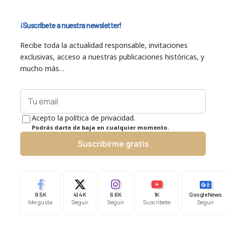
¡Suscríbete a nuestra newsletter!
Recibe toda la actualidad responsable, invitaciones
exclusivas, acceso a nuestras publicaciones históricas, y
mucho más…
Acepto la política de privacidad.
Podrás darte de baja en cualquier momento.
Suscribirme gratis
9.5K
41.4K
6.6K
1K
Google News
Me gusta
Seguir
Seguir
Suscríbete
Seguir