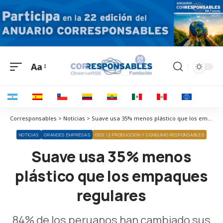
Aa
Corresponsables > Noticias > Suave usa 35% menos plástico que los empaques regulares
NOTICIAS
GRANDES EMPRESAS
ODS 12 PRODUCCIÓN Y CONSUMO RESPONSABLES
Suave usa 35% menos
plástico que los empaques
regulares
84% de los peruanos han cambiado sus