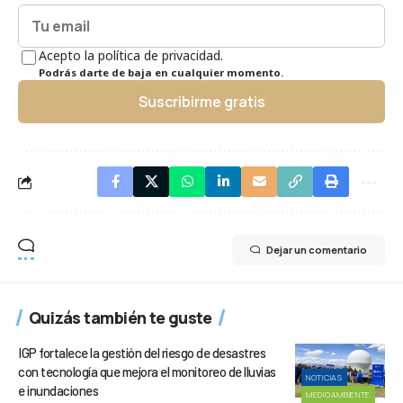
Acepto la política de privacidad.
Podrás darte de baja en cualquier momento.
Suscribirme gratis
Dejar un comentario
Quizás también te guste
IGP fortalece la gestión del riesgo de desastres
con tecnología que mejora el monitoreo de lluvias
NOTICIAS
e inundaciones
MEDIOAMBIENTE