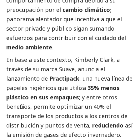
comportamiento de compra debido a su
preocupación por el
cambio climático
;
panorama alentador que incentiva a que el
sector privado y público sigan sumando
esfuerzos para contribuir con el cuidado del
medio ambiente
.
En base a este contexto,
Kimberly Clark
, a
través de su marca
Suave
, anuncia el
lanzamiento de
Practipack
, una nueva línea de
papeles higiénicos que utiliza
35% menos
plástico en sus empaques
; y entre otros
beneficios, permite optimizar un 40% el
transporte de los productos a los centros de
distribución y puntos de venta,
reduciendo
así
la emisión de gases de efecto invernadero.