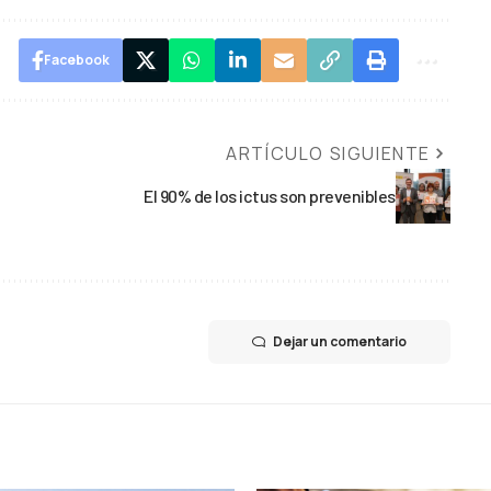
Facebook
ARTÍCULO SIGUIENTE
El 90% de los ictus son prevenibles
Dejar un comentario