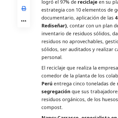
logró el 97% de
reciclaje
en su pl
estrategia con 10 elementos de g
documentario, aplicación de las
4
Rediseñar)
, contar con un plan d
inventario de residuos sólidos, da
residuos no aprovechables, gest
sólidos, ser auditados y realizar 
personal.
El reciclaje que realiza la empresa
comedor de la planta de los cola
Perú
entrega cinco toneladas de 
segregación
que sus trabajadores
residuos orgánicos, de los huesos 
compost.
Nancy Carrasco, especialista en