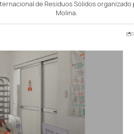
ternacional de Residuos Sólidos organizado p
Molina.
C