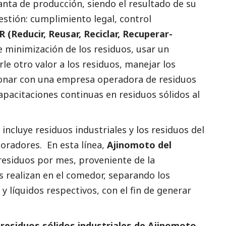
anta de producción, siendo el resultado de su
estión: cumplimiento legal, control
R (Reducir, Reusar, Reciclar, Recuperar-
e minimización de los residuos, usar un
rle otro valor a los residuos, manejar los
ionar con una empresa operadora de residuos
capacitaciones continuas en residuos sólidos al
 incluye residuos industriales y los residuos del
boradores. En esta línea,
Ajinomoto del
residuos por mes, proveniente de la
 realizan en el comedor, separando los
y líquidos respectivos, con el fin de generar
 residuos sólidos industriales de Ajinomoto