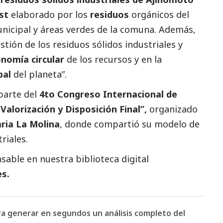
st
elaborado por los
residuos
orgánicos del
unicipal y áreas verdes de la comuna. Además,
tión de los residuos sólidos industriales y
nomía circular
de los recursos y en la
bal
del planeta”.
arte del
4to Congreso Internacional de
Valorización y Disposición Final”,
organizado
ria La Molina
, donde compartió su modelo de
riales.
able en nuestra biblioteca digital
es.
ara generar en segundos un análisis completo del