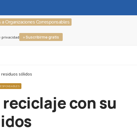
s a Organizaciones Corresponsables
» Suscribirme gratis
e privacidad
e residuos sólidos
RESPONSABLES
 reciclaje con su
lidos