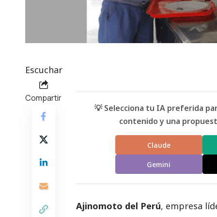
Escuchar
Compartir
💡 Selecciona tu IA preferida p
contenido y una propuesta
Claude
Gemini
Ajinomoto del Perú
, empresa líd