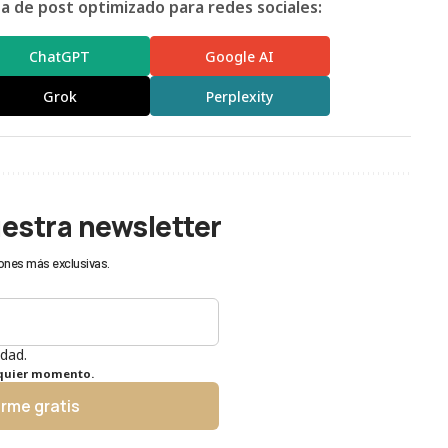
 de post optimizado para redes sociales:
ChatGPT
Google AI
Grok
Perplexity
uestra newsletter
ones más exclusivas.
idad.
lquier momento.
irme gratis