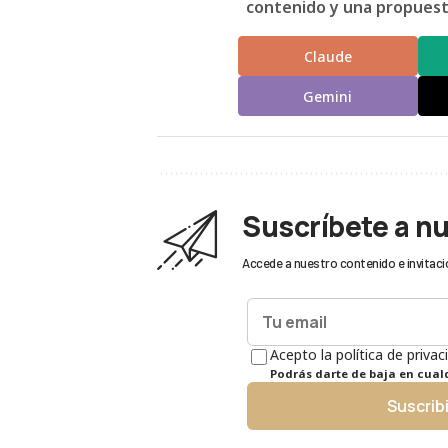
contenido y una propuesta
Claude
Gemini
Suscríbete a n
Accede a nuestro contenido e invitaci
Acepto la política de privac
Podrás darte de baja en cua
Suscrib