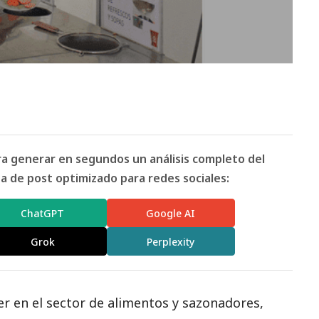
ara generar en segundos un análisis completo del
 de post optimizado para redes sociales:
ChatGPT
Google AI
Grok
Perplexity
er en el sector de alimentos y sazonadores,