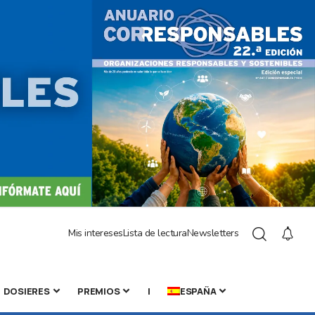
Mis intereses
Lista de lectura
Newsletters
DOSIERES
PREMIOS
|
ESPAÑA