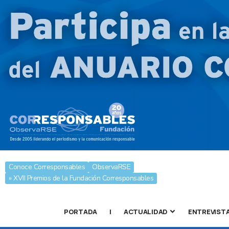
Conoce Corresponsables
ObservaRSE
» XVII Premios de la Fundación Corresponsables
PORTADA
|
ACTUALIDAD
ENTREVIST