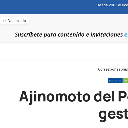
Desde 2005 el eco
Destacado
e
Suscríbete para contenido e invitaciones
Corresponsables >
NOTICIAS
ME
Ajinomoto del Pe
gest