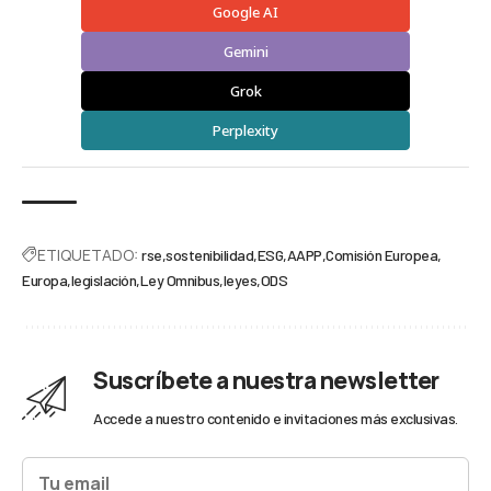
Google AI
Gemini
Grok
Perplexity
ETIQUETADO:
rse
sostenibilidad
ESG
AAPP
Comisión Europea
Europa
legislación
Ley Omnibus
leyes
ODS
Suscríbete a nuestra newsletter
Accede a nuestro contenido e invitaciones más exclusivas.