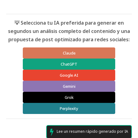
💡 Selecciona tu IA preferida para generar en
segundos un análisis completo del contenido y una
propuesta de post optimizado para redes sociales:
Claude
ChatGPT
Google AI
Gemini
Grok
Perplexity
Lee un resumen rápido generado por IA