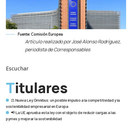
Fuente: Comisión Europea
Artículo realizado por José Alonso Rodríguez,
periodista de Corresponsables
Escuchar
Titulares
⚖️ Nueva Ley Ómnibus: un posible impulso a la competitividad y la
sostenibilidad empresarial en Europa
📢 La UE aprueba esta ley con el objeto de reducir cargas a las
pymes y mejorar la sostenibilidad