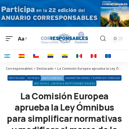
Aa
Corresponsables > Destacado > La Comisión Europea aprueba la Ley Ómnibus para simplificar normativas y modificar el marco de la Sostenibilidad empresarial
DESTACADO
NOTICIAS
BUEN GOBIERNO
ADMINISTRACIONES Y EMPRESAS PÚBLICAS
ODS 16 PAZ, JUSTICIA E INSTITUCIONES SÓLIDAS
La Comisión Europea
aprueba la Ley Ómnibus
para simplificar normativas