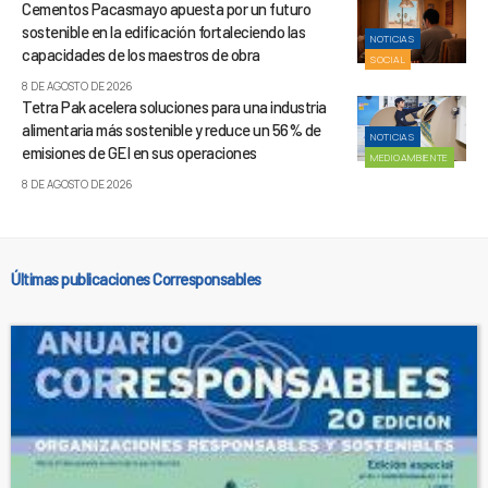
Cementos Pacasmayo apuesta por un futuro
sostenible en la edificación fortaleciendo las
NOTICIAS
capacidades de los maestros de obra
SOCIAL
8 DE AGOSTO DE 2026
Tetra Pak acelera soluciones para una industria
alimentaria más sostenible y reduce un 56% de
NOTICIAS
emisiones de GEI en sus operaciones
MEDIOAMBIENTE
8 DE AGOSTO DE 2026
Últimas publicaciones Corresponsables