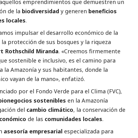
 a aquellos emprendimientos que demuestren un
ión de la
biodiversidad
y generen
beneficios
s locales
.
amos impulsar el desarrollo económico de la
la protección de sus bosques y la riqueza
t Rothschild Miranda
. «Creemos firmemente
e sostenible e inclusivo, es el camino para
a la Amazonía y sus habitantes, donde la
ico vayan de la mano», enfatizó.
anciado por el
Fondo Verde para el Clima (FVC)
,
bionegocios sostenibles
en la Amazonía
gación del
cambio climático
, la conservación de
económico
de las
comunidades locales
.
en
asesoría empresarial
especializada para