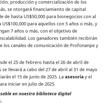
tión, producción y comercialización de los
s, se otorgará financiamiento de capital
e de hasta US$50,000 para bionegocios con al
 US$100,000 para aquellos con 5 años o más, y
ngan 7 años o más, con el objetivo de
scalabilidad. Los ganadores también recibirán
de los canales de comunicación de
Profonanpe
y
de el 25 de febrero hasta el 26 de abril de
 se llevará a cabo del 27 de abril al 31 de mayo
iarán el 15 de junio de 2025. La
asesoría
y el
ra iniciar en julio de 2025.
able en nuestra biblioteca digital
.