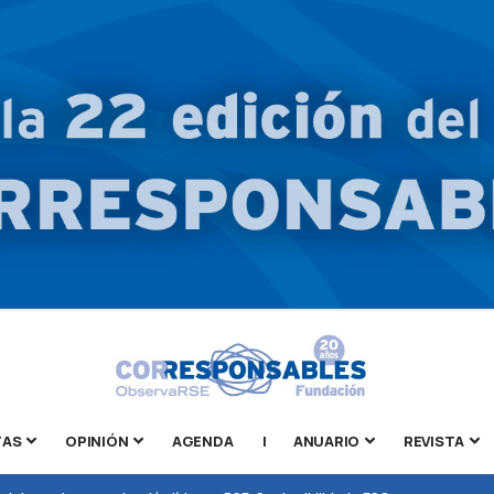
TAS
OPINIÓN
AGENDA
|
ANUARIO
REVISTA