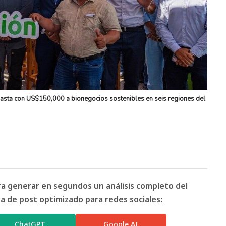
 hasta con US$150,000 a bionegocios sostenibles en seis regiones del
ara generar en segundos un análisis completo del
 de post optimizado para redes sociales:
ChatGPT
Google AI