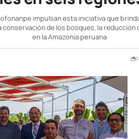
rofonanpe impulsan esta iniciativa que brind
conservación de los bosques, la reducción d
en la Amazonía peruana
C