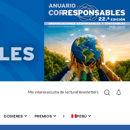
Mis intereses
Lista de lectura
Newsletters
DOSIERES
PREMIOS
|
PERÚ