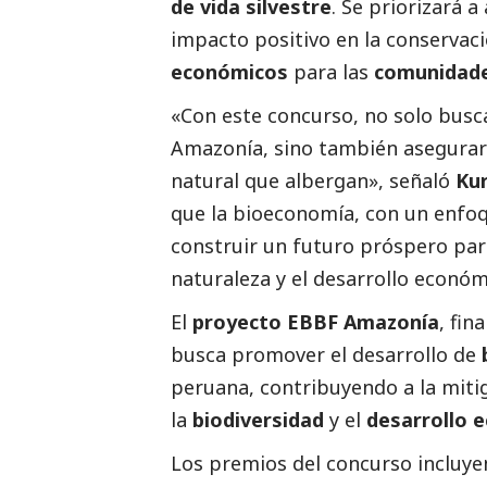
de vida silvestre
. Se priorizará
impacto positivo en la conservac
económicos
para las
comunidade
«Con este concurso, no solo busc
Amazonía, sino también asegurar 
natural que albergan», señaló
Kur
que la bioeconomía, con un enfoqu
construir un futuro próspero par
naturaleza y el desarrollo económ
El
proyecto EBBF Amazonía
, fin
busca promover el desarrollo de
peruana, contribuyendo a la miti
la
biodiversidad
y el
desarrollo 
Los premios del concurso incluy