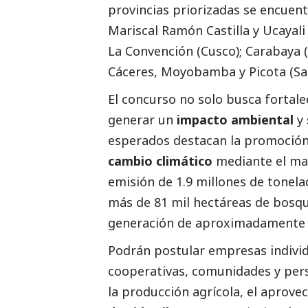
provincias priorizadas se encue
Mariscal Ramón Castilla y Ucayal
La Convención (Cusco); Carabaya (
Cáceres, Moyobamba y Picota (Sa
El concurso no solo busca fortal
generar un
impacto ambiental
y
esperados destacan la promoció
cambio climático
mediante el man
emisión de 1.9 millones de tonel
más de 81 mil hectáreas de bosq
generación de aproximadamente
Podrán postular empresas individ
cooperativas, comunidades y per
la producción agrícola, el aprove