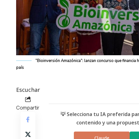
“Bioinversión Amazónica”: lanzan concurso que financia
país
Escuchar
Compartir
💡 Selecciona tu IA preferida p
contenido y una propuesta
Claude