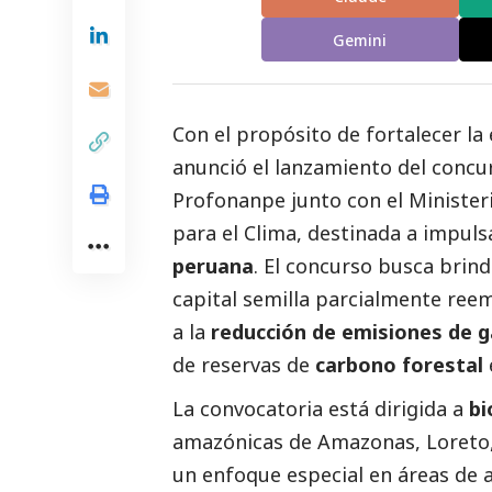
Gemini
Con el propósito de fortalecer l
anunció el lanzamiento del conc
Profonanpe
junto con el
Minister
para el Clima, destinada a impul
peruana
. El concurso busca brin
capital semilla parcialmente ree
a la
reducción de emisiones de g
de reservas de
carbono forestal
La convocatoria está dirigida a
bi
amazónicas de Amazonas, Loreto,
un enfoque especial en áreas de a