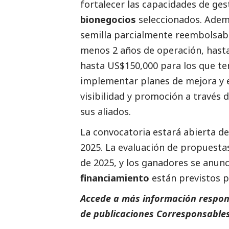
fortalecer las capacidades de ges
bionegocios
seleccionados. Ademá
semilla parcialmente reembolsabl
menos 2 años de operación, hasta
hasta US$150,000 para los que te
implementar planes de mejora y e
visibilidad y promoción a través 
sus aliados.
La convocatoria estará abierta des
2025. La evaluación de propuestas
de 2025, y los ganadores se anunc
financiamiento
están previstos pa
Accede a más información respons
de
publicaciones
Corresponsables