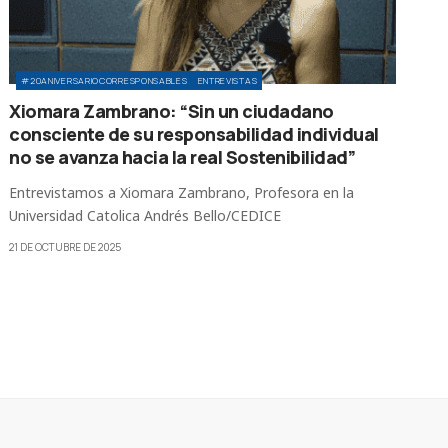
#20ANIVERSARIOCORRESPONSABLES
ENTREVISTAS
Xiomara Zambrano: “Sin un ciudadano
consciente de su responsabilidad individual
no se avanza hacia la real Sostenibilidad”
Entrevistamos a Xiomara Zambrano, Profesora en la
Universidad Catolica Andrés Bello/CEDICE
21 DE OCTUBRE DE 2025