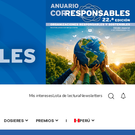
Mis intereses
Lista de lectura
Newsletters
DOSIERES
PREMIOS
|
PERÚ