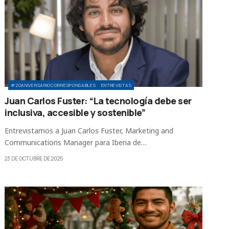
#20ANIVERSARIOCORRESPONSABLES
ENTREVISTAS
Juan Carlos Fuster: “La tecnología debe ser
inclusiva, accesible y sostenible”
Entrevistamos a Juan Carlos Fuster, Marketing and
Communications Manager para Iberia de…
23 DE OCTUBRE DE 2025