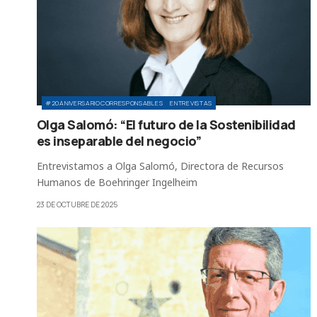
#20ANIVERSARIOCORRESPONSABLES
ENTREVISTAS
Olga Salomó: “El futuro de la Sostenibilidad
es inseparable del negocio”
Entrevistamos a Olga Salomó, Directora de Recursos
Humanos de Boehringer Ingelheim
23 DE OCTUBRE DE 2025