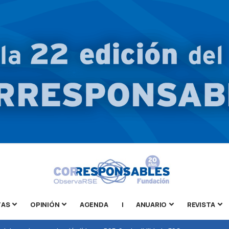
TAS
OPINIÓN
AGENDA
|
ANUARIO
REVISTA