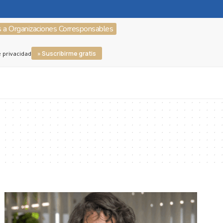
s a Organizaciones Corresponsables
» Suscribirme gratis
e privacidad