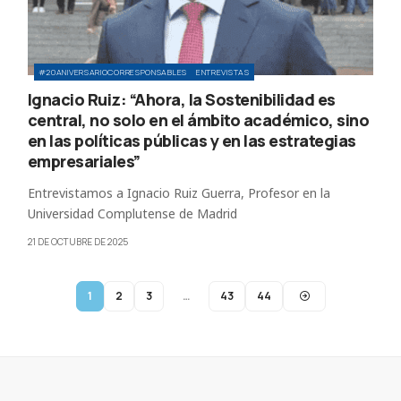
#20ANIVERSARIOCORRESPONSABLES
ENTREVISTAS
Ignacio Ruiz: “Ahora, la Sostenibilidad es
central, no solo en el ámbito académico, sino
en las políticas públicas y en las estrategias
empresariales”
Entrevistamos a Ignacio Ruiz Guerra, Profesor en la
Universidad Complutense de Madrid
21 DE OCTUBRE DE 2025
1
2
3
…
43
44