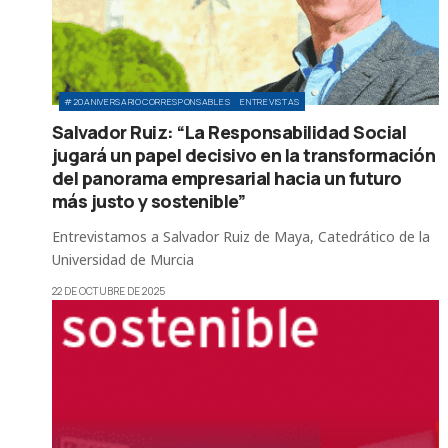
#20ANIVERSARIOCORRESPONSABLES
ENTREVISTAS
Salvador Ruiz: “La Responsabilidad Social
jugará un papel decisivo en la transformación
del panorama empresarial hacia un futuro
más justo y sostenible”
Entrevistamos a Salvador Ruiz de Maya, Catedrático de la
Universidad de Murcia
22 DE OCTUBRE DE 2025