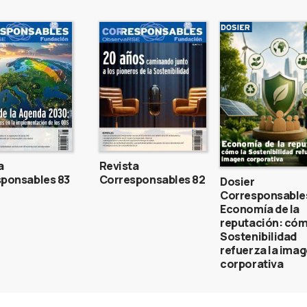
a
Revista
ponsables 83
Corresponsables 82
Dosier
Corresponsable
Economía de la
reputación: cóm
Sostenibilidad
refuerza la ima
corporativa