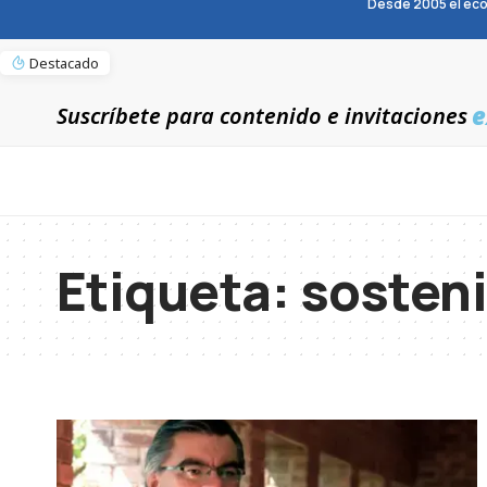
Desde 2005 el eco
Destacado
e
Suscríbete para contenido e invitaciones
Etiqueta:
sosteni