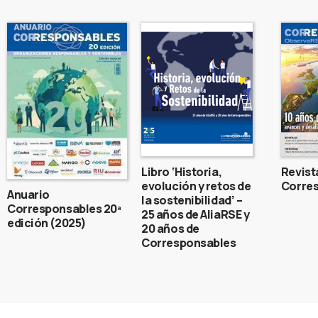
Libro ‘Historia,
Revist
evolución y retos de
Corres
Anuario
la sostenibilidad’ –
Corresponsables 20ª
25 años de AliaRSE y
edición (2025)
20 años de
Corresponsables