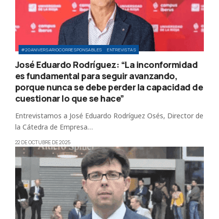
#20ANIVERSARIOCORRESPONSABLES
ENTREVISTAS
José Eduardo Rodríguez: “La inconformidad
es fundamental para seguir avanzando,
porque nunca se debe perder la capacidad de
cuestionar lo que se hace”
Entrevistamos a José Eduardo Rodríguez Osés, Director de
la Cátedra de Empresa…
22 DE OCTUBRE DE 2025