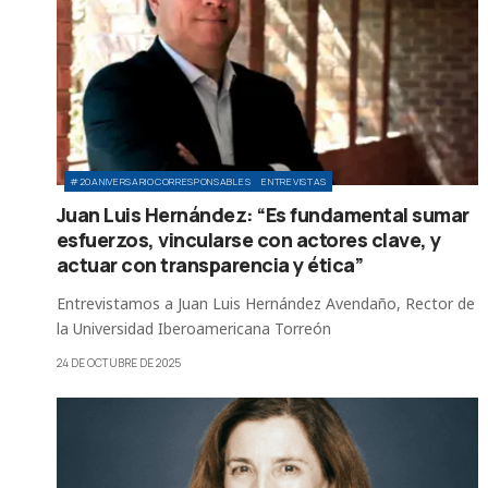
#20ANIVERSARIOCORRESPONSABLES
ENTREVISTAS
Juan Luis Hernández: “Es fundamental sumar
esfuerzos, vincularse con actores clave, y
actuar con transparencia y ética”
Entrevistamos a Juan Luis Hernández Avendaño, Rector de
la Universidad Iberoamericana Torreón
24 DE OCTUBRE DE 2025