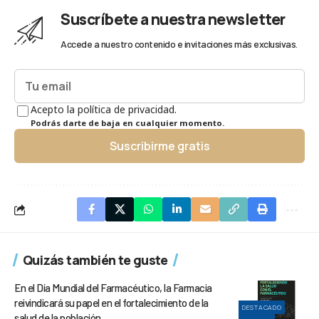
Suscríbete a nuestra newsletter
Accede a nuestro contenido e invitaciones más exclusivas.
Acepto la política de privacidad.
Podrás darte de baja en cualquier momento.
Suscribirme gratis
Quizás también te guste
En el Día Mundial del Farmacéutico, la Farmacia
reivindicará su papel en el fortalecimiento de la
DESTACADO
salud de la población