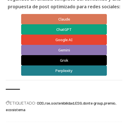
propuesta de post optimizado para redes sociales:
Claude
ChatGPT
Google AI
Gemini
Grok
Perplexity
ETIQUETADO:
ODS
rse
sostenibilidad
ESG
donte group
premio
ecosistema