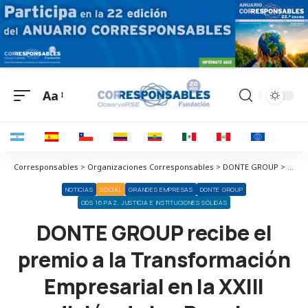
Aa
Corresponsables > Organizaciones Corresponsables > DONTE GROUP > DONTE GROUP recibe el premio a la Transformación Empresarial en la XXIII edición de los Premios Ejecutivos
NOTICIAS
SOCIAL
GRANDES EMPRESAS
DONTE GROUP
ODS 16 PAZ, JUSTICIA E INSTITUCIONES SÓLIDAS
DONTE GROUP recibe el
premio a la Transformación
Empresarial en la XXIII