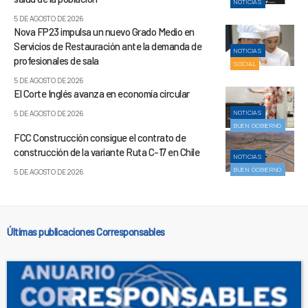
NOTICIAS
5 DE AGOSTO DE 2026
Nova FP23 impulsa un nuevo Grado Medio en
Servicios de Restauración ante la demanda de
NOTICIAS
profesionales de sala
SOCIAL
5 DE AGOSTO DE 2026
El Corte Inglés avanza en economía circular
NOTICIAS
5 DE AGOSTO DE 2026
BUEN GOBIERNO
FCC Construcción consigue el contrato de
construcción de la variante Ruta C-17 en Chile
NOTICIAS
BUEN GOBIERNO
5 DE AGOSTO DE 2026
Últimas publicaciones Corresponsables