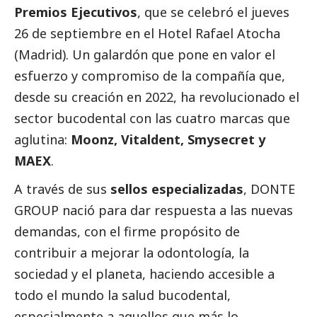
Premios Ejecutivos
, que se celebró el jueves
26 de septiembre en el Hotel Rafael Atocha
(Madrid). Un galardón que pone en valor el
esfuerzo y compromiso de la compañía que,
desde su creación en 2022, ha revolucionado el
sector bucodental con las cuatro marcas que
aglutina:
Moonz, Vitaldent, Smysecret y
MAEX
.
A través de sus
sellos especializadas
,
DONTE
GROUP
nació para dar respuesta a las nuevas
demandas, con el firme propósito de
contribuir a mejorar la odontología, la
sociedad y el planeta, haciendo accesible a
todo el mundo la salud bucodental,
especialmente a aquellos que más lo