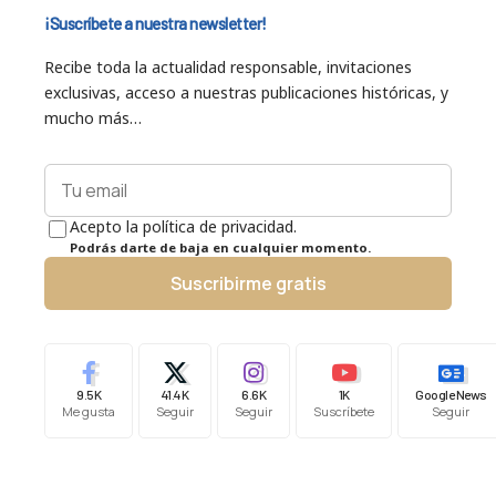
¡Suscríbete a nuestra newsletter!
Recibe toda la actualidad responsable, invitaciones
exclusivas, acceso a nuestras publicaciones históricas, y
mucho más…
Acepto la política de privacidad.
Podrás darte de baja en cualquier momento.
Suscribirme gratis
9.5K
41.4K
6.6K
1K
Google News
Me gusta
Seguir
Seguir
Suscríbete
Seguir