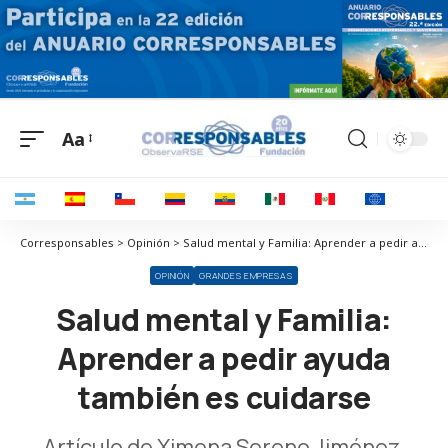
Aa
Corresponsables > Opinión > Salud mental y Familia: Aprender a pedir ayuda también es cuidarse
OPINIÓN
GRANDES EMPRESAS
Salud mental y Familia:
Aprender a pedir ayuda
también es cuidarse
Artículo de Ximena Sereno Jiménez,