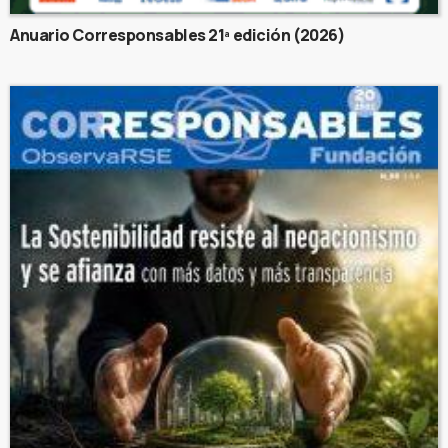
Anuario Corresponsables 21ª edición (2026)