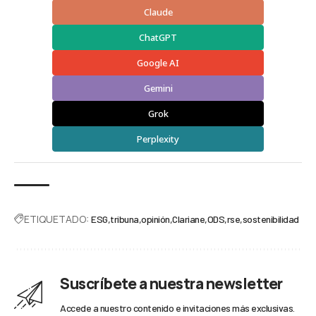
Claude
ChatGPT
Google AI
Gemini
Grok
Perplexity
ETIQUETADO:
ESG
tribuna
opinión
Clariane
ODS
rse
sostenibilidad
Suscríbete a nuestra newsletter
Accede a nuestro contenido e invitaciones más exclusivas.