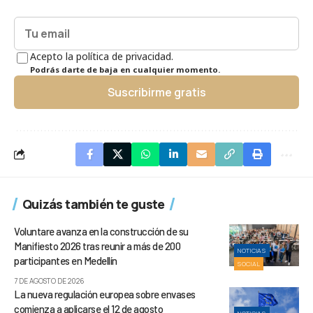
Acepto la política de privacidad.
Podrás darte de baja en cualquier momento.
Suscribirme gratis
Quizás también te guste
Voluntare avanza en la construcción de su
Manifiesto 2026 tras reunir a más de 200
NOTICIAS
participantes en Medellín
SOCIAL
7 DE AGOSTO DE 2026
La nueva regulación europea sobre envases
comienza a aplicarse el 12 de agosto