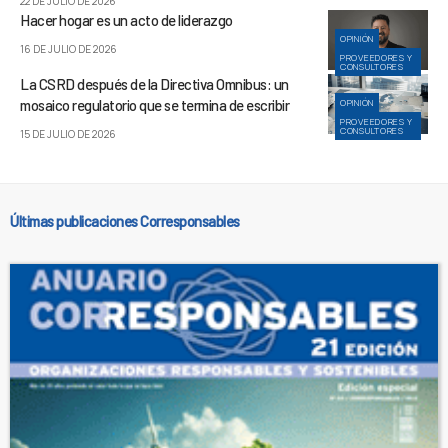
22 DE JULIO DE 2026
Hacer hogar es un acto de liderazgo
OPINIÓN
16 DE JULIO DE 2026
PROVEEDORES Y
CONSULTORES
La CSRD después de la Directiva Omnibus: un
mosaico regulatorio que se termina de escribir
OPINIÓN
PROVEEDORES Y
CONSULTORES
15 DE JULIO DE 2026
Últimas publicaciones Corresponsables