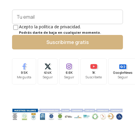
Acepto la política de privacidad.
Podrás darte de baja en cualquier momento.
Suscribirme gratis
9.5K
41.4K
6.6K
1K
Google News
Me gusta
Seguir
Seguir
Suscríbete
Seguir