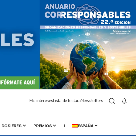
Mis intereses
Lista de lectura
Newsletters
DOSIERES
PREMIOS
|
ESPAÑA