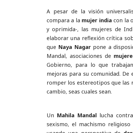
A pesar de la visión universa
compara a la
mujer india
con la 
y oprimida-, las mujeres de Ind
elaborar una reflexión crítica so
que
Naya Nagar
pone a disposic
Mandal, asociaciones de
mujere
Gobierno, para lo que trabaja
mejoras para su comunidad. De e
romper los estereotipos que las 
cambio, seas cuales sean.
Un
Mahila Mandal
lucha contra
sexismo, el machismo religioso 