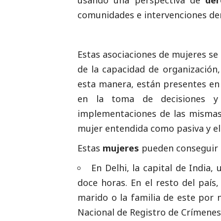
usando una perspectiva de
de
comunidades e intervenciones dem
Estas asociaciones de mujeres s
de la capacidad de organización
esta manera, están presentes en 
en la toma de decisiones y
implementaciones de las mismas.
mujer entendida como pasiva y e
Estas
mujeres
pueden conseguir a
En Delhi, la capital de Indi
doce horas. En el resto del paí
marido o la familia de este por 
Nacional de Registro de Crímenes