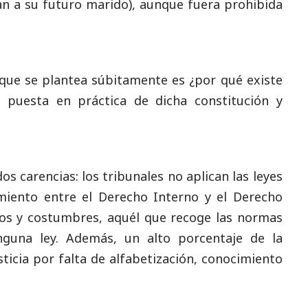
an a su futuro marido), aunque fuera prohibida
 que se plantea súbitamente es ¿por qué existe
 puesta en práctica de dicha constitución y
dos carencias: los tribunales no aplican las leyes
miento entre el Derecho Interno y el Derecho
sos y costumbres, aquél que recoge las normas
inguna ley. Además, un alto porcentaje de la
sticia por falta de alfabetización, conocimiento