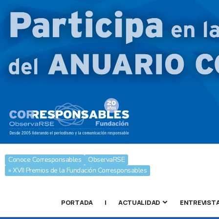
Conoce Corresponsables
ObservaRSE
» XVII Premios de la Fundación Corresponsables
PORTADA
|
ACTUALIDAD
ENTREVIST