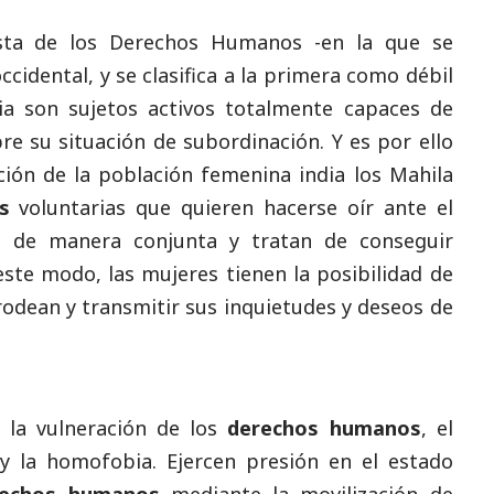
lista de los Derechos Humanos -en la que se
occidental, y se clasifica a la primera como débil
ia son sujetos activos totalmente capaces de
bre su situación de subordinación. Y es por ello
ión de la población femenina india los Mahila
s
voluntarias que quieren hacerse oír ante el
n de manera conjunta y tratan de conseguir
ste modo, las mujeres tienen la posibilidad de
rodean y transmitir sus inquietudes y deseos de
 la vulneración de los
derechos humanos
, el
y la homofobia. Ejercen presión en el estado