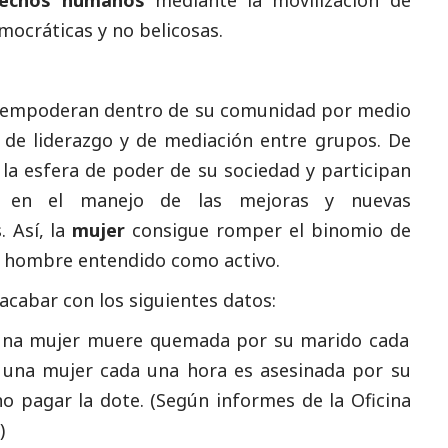
rechos humanos
mediante la movilización de
ocráticas y no belicosas.
e empoderan dentro de su comunidad por medio
, de liderazgo y de mediación entre grupos. De
la esfera de poder de su sociedad y participan
 en el manejo de las mejoras y nuevas
 Así, la
mujer
consigue romper el binomio de
l hombre entendido como activo.
cabar con los siguientes datos:
a, una mujer muere quemada por su marido cada
s, una mujer cada una hora es asesinada por su
no pagar la dote. (Según informes de la Oficina
)