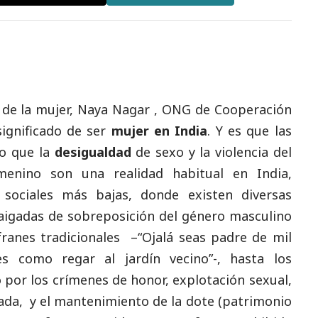
 de la mujer,
Naya Nagar
, ONG de Cooperación
significado de ser
mujer en India
. Y es que las
o que la
desigualdad
de sexo y la violencia del
enino son una realidad habitual en India,
 sociales más bajas, donde existen diversas
raigadas de sobreposición del género masculino
franes tradicionales –“Ojalá seas padre de mil
es como regar al jardín vecino”-, hasta los
o por los crímenes de honor, explotación sexual,
gada, y el mantenimiento de la dote (patrimonio