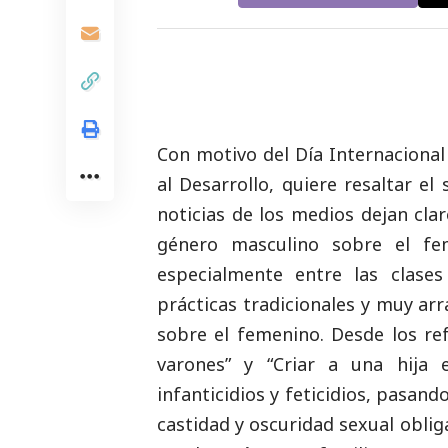
Con motivo del Día Internacional
al Desarrollo, quiere resaltar el 
noticias
de los medios dejan clar
género masculino sobre el fem
especialmente entre las clases
prácticas tradicionales y muy ar
sobre el femenino. Desde los re
varones” y “Criar a una hija 
infanticidios y feticidios, pasand
castidad y oscuridad sexual obli