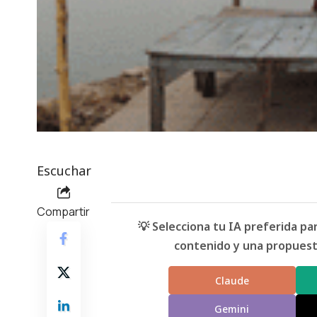
Escuchar
Compartir
💡 Selecciona tu IA preferida p
contenido y una propuesta
Claude
Gemini