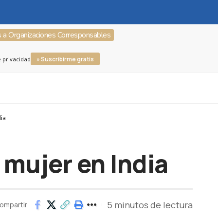
s a Organizaciones Corresponsables
» Suscribirme gratis
e privacidad
ia
 mujer en India
5 minutos de lectura
ompartir