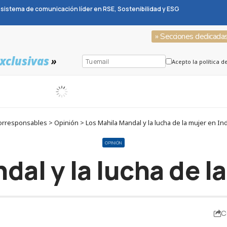
sistema de comunicación líder en RSE, Sostenibilidad y ESG
» Secciones dedicada
xclusivas
»
Acepto la política d
orresponsables > Opinión > Los Mahila Mandal y la lucha de la mujer en Ind
OPINIÓN
dal y la lucha de la
C