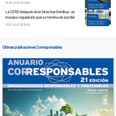
16 DE JULIO DE 2026
PROVEEDORES Y
CONSULTORES
La CSRD después de la Directiva Omnibus: un
mosaico regulatorio que se termina de escribir
OPINIÓN
PROVEEDORES Y
CONSULTORES
15 DE JULIO DE 2026
Últimas publicaciones Corresponsables