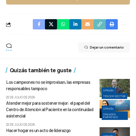
Dejar un comentario
Quizás también te guste
Los campeones no se improvisan, las empresas
responsables tampoco
OPINIÓN
TERCER SECTOR
22 DE JULIO DE 2026
Atender mejor para sostener mejor: el papel del
Centro de Atención al Paciente en la continuidad
OPINIÓN
GRANDES
asistencial
EMPRESAS
22 DE JULIO DE 2026
Hacer hogar es un acto de liderazgo
OPINIÓN