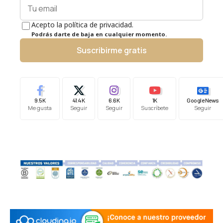
Acepto la política de privacidad.
Podrás darte de baja en cualquier momento.
Suscribirme gratis
9.5K
41.4K
6.6K
1K
Google News
Me gusta
Seguir
Seguir
Suscríbete
Seguir