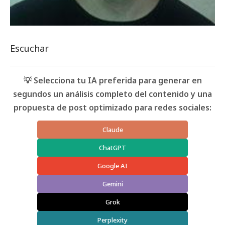
Escuchar
💡 Selecciona tu IA preferida para generar en
segundos un análisis completo del contenido y una
propuesta de post optimizado para redes sociales:
Claude
ChatGPT
Google AI
Gemini
Grok
Perplexity