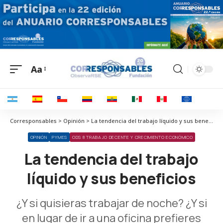
Aa
Corresponsables > Opinión > La tendencia del trabajo líquido y sus beneficios
OPINIÓN
PYMES
ODS 8 TRABAJO DECENTE Y CRECIMIENTO ECONÓMICO
La tendencia del trabajo
líquido y sus beneficios
¿Y si quisieras trabajar de noche? ¿Y si
en lugar de ir a una oficina prefieres