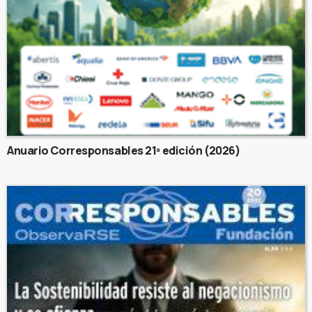
Anuario Corresponsables 21ª edición (2026)