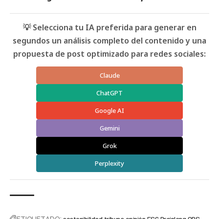
💡 Selecciona tu IA preferida para generar en
segundos un análisis completo del contenido y una
propuesta de post optimizado para redes sociales:
Claude
ChatGPT
Google AI
Gemini
Grok
Perplexity
ETIQUETADO:
sostenibilidad
tribuna
opinión
ESG
Brainlang
ODS