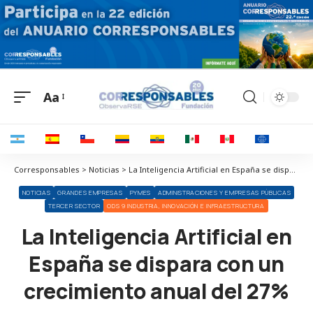
Aa
Corresponsables > Noticias > La Inteligencia Artificial en España se dispara con un crecimiento anual del 27%
NOTICIAS
GRANDES EMPRESAS
PYMES
ADMINISTRACIONES Y EMPRESAS PÚBLICAS
TERCER SECTOR
ODS 9 INDUSTRIA, INNOVACIÓN E INFRAESTRUCTURA
La Inteligencia Artificial en
España se dispara con un
crecimiento anual del 27%