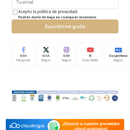
Acepto la política de privacidad.
Podrás darte de baja en cualquier momento.
Suscribirme gratis
9.5K
41.4K
6.6K
1K
Google News
Me gusta
Seguir
Seguir
Suscríbete
Seguir