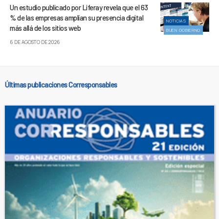
Un estudio publicado por Liferay revela que el 63
% de las empresas amplían su presencia digital
NOTICIAS
más allá de los sitios web
BUEN GOBIERNO
6 DE AGOSTO DE 2026
Últimas publicaciones Corresponsables