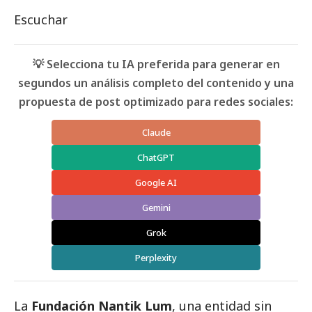
Escuchar
💡 Selecciona tu IA preferida para generar en
segundos un análisis completo del contenido y una
propuesta de post optimizado para redes sociales:
Claude
ChatGPT
Google AI
Gemini
Grok
Perplexity
La
Fundación Nantik Lum
, una entidad sin