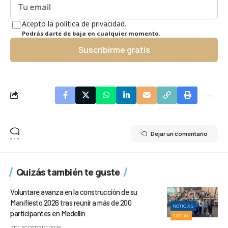
Acepto la política de privacidad.
Podrás darte de baja en cualquier momento.
Suscribirme gratis
Dejar un comentario
Quizás también te guste
Voluntare avanza en la construcción de su
Manifiesto 2026 tras reunir a más de 200
NOTICIAS
participantes en Medellín
SOCIAL
7 DE AGOSTO DE 2026