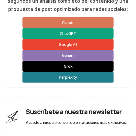
segundos un análisis completo del contenido y una
propuesta de post optimizado para redes sociales:
Claude
ChatGPT
Google AI
Gemini
Grok
Perplexity
Suscríbete a nuestra newsletter
Accede a nuestro contenido e invitaciones más exclusivas.