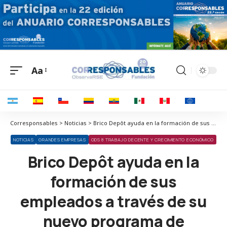
Aa
Corresponsables > Noticias > Brico Depôt ayuda en la formación de sus empleados a través de su nuevo programa de ‘mentoring’
NOTICIAS
GRANDES EMPRESAS
ODS 8 TRABAJO DECENTE Y CRECIMIENTO ECONÓMICO
Brico Depôt ayuda en la
formación de sus
empleados a través de su
nuevo programa de