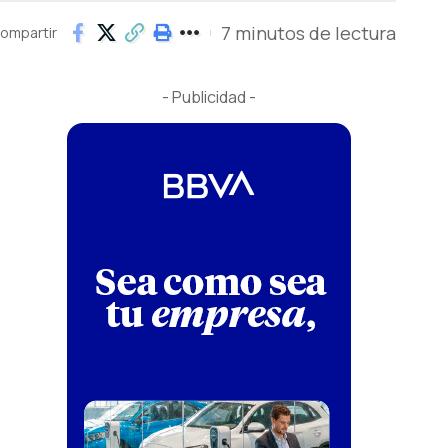
7 minutos de lectura
ompartir
- Publicidad -