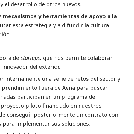
y el desarrollo de otros nuevos.
es
mecanismos y herramientas de apoyo a la
tar esta estrategia y a difundir la cultura
ción:
adora de
startups,
que nos permite colaborar
innovador del exterior.
ar internamente una serie de retos del sector y
emprendimiento fuera de
Aena
para buscar
onadas participan en un programa de
proyecto piloto financiado en nuestros
 de conseguir posteriormente un contrato con
s para implementar sus soluciones.