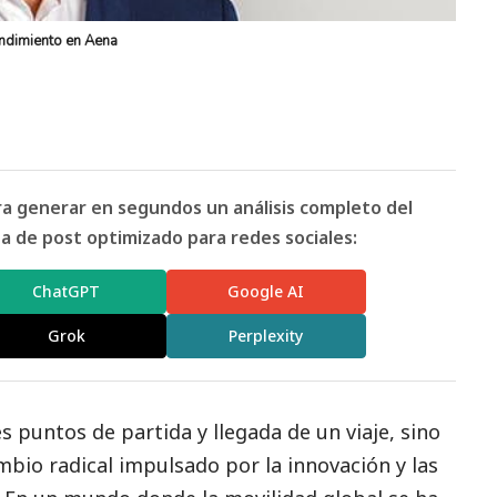
ndimiento en Aena
ara generar en segundos un análisis completo del
 de post optimizado para redes sociales:
ChatGPT
Google AI
Grok
Perplexity
 puntos de partida y llegada de un viaje, sino
io radical impulsado por la innovación y las