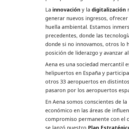
La
innovación
y la
digitalización
generar nuevos ingresos, ofrecer s
huella ambiental. Estamos inmers
precedentes, donde las tecnologí
donde si no innovamos, otros lo
posición de liderazgo y avanzar 
Aena es una sociedad mercantil e
helipuertos en España y participa
otros 33 aeropuertos en distintos
pasaron por los aeropuertos espa
En
Aena
somos conscientes de la
económico en las áreas de influen
compromiso permanente con el desa
se lanzó nuestro
Plan Estratégic