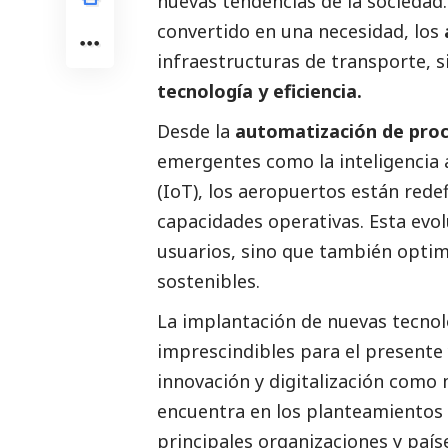
nuevas tendencias de la sociedad
convertido en una necesidad, los
infraestructuras de transporte,
tecnología y eficiencia.
Desde la
automatización de pro
emergentes como la inteligencia ar
(IoT), los aeropuertos están redef
capacidades operativas. Esta evol
usuarios, sino que también optim
sostenibles.
La implantación de nuevas tecnol
imprescindibles para el presente
innovación y digitalización como
encuentra en los planteamientos 
principales organizaciones y país