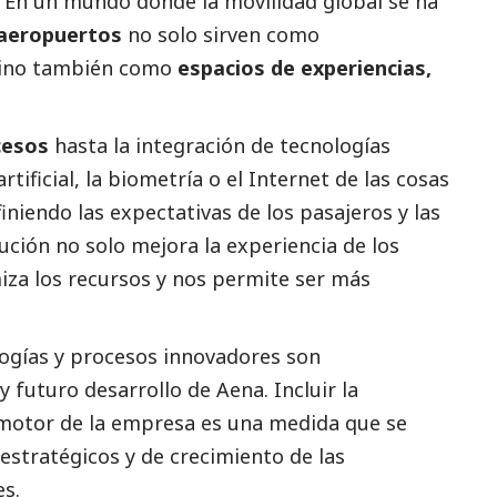
. En un mundo donde la movilidad global se ha
aeropuertos
no solo sirven como
 sino también como
espacios de experiencias,
cesos
hasta la integración de tecnologías
tificial, la biometría o el Internet de las cosas
iniendo las expectativas de los pasajeros y las
ución no solo mejora la experiencia de los
iza los recursos y nos permite ser más
ogías y procesos innovadores son
 y futuro desarrollo de
Aena
. Incluir la
 motor de la empresa es una medida que se
estratégicos y de crecimiento de las
es.