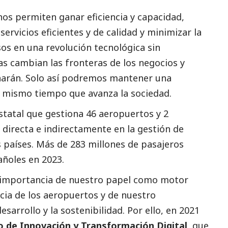
nos permiten ganar eficiencia y capacidad,
ervicios eficientes y de calidad y minimizar la
os en una revolución tecnológica sin
as cambian las fronteras de los negocios y
 harán. Solo así podremos mantener una
al mismo tiempo que avanza la sociedad.
statal que gestiona 46 aeropuertos y 2
 directa e indirectamente en la gestión de
 países. Más de 283 millones de pasajeros
ñoles en 2023.
 importancia de nuestro papel como motor
cia de los aeropuertos y de nuestro
rrollo y la sostenibilidad. Por ello, en 2021
o de Innovación y Transformación Digital
, que