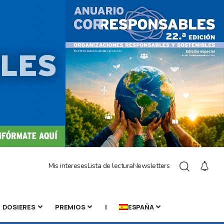
Mis intereses
Lista de lectura
Newsletters
DOSIERES
PREMIOS
|
ESPAÑA