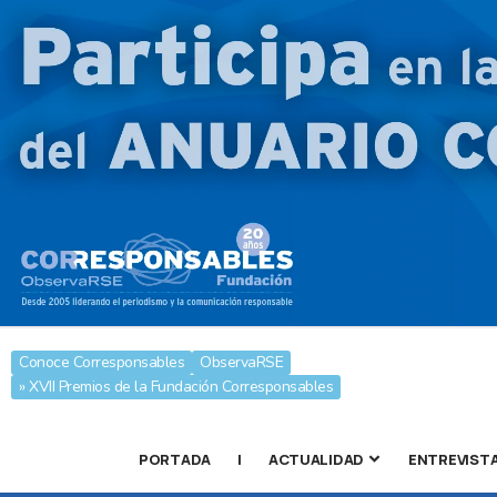
Conoce Corresponsables
ObservaRSE
» XVII Premios de la Fundación Corresponsables
PORTADA
|
ACTUALIDAD
ENTREVIST