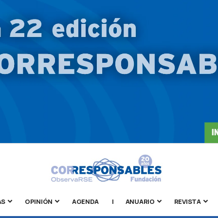
AS
OPINIÓN
AGENDA
|
ANUARIO
REVISTA