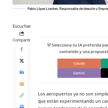
Pablo López Loeches, Responsable de Ideación y Empre
Escuchar
Compartir
💡 Selecciona tu IA preferida p
contenido y una propuesta
Claude
Gemini
Los aeropuertos ya no son simples
que están experimentando un camb