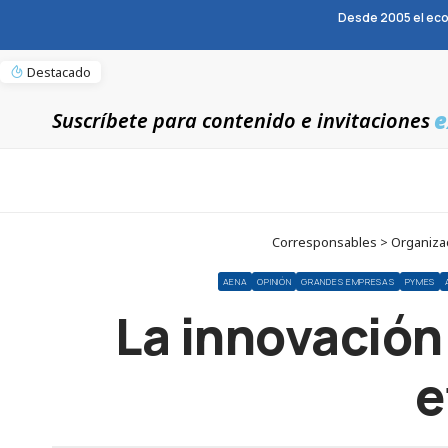
Desde 2005 el eco
Destacado
e
Suscríbete para contenido e invitaciones
Corresponsables > Organizac
AENA
OPINIÓN
GRANDES EMPRESAS
PYMES
La innovación
e