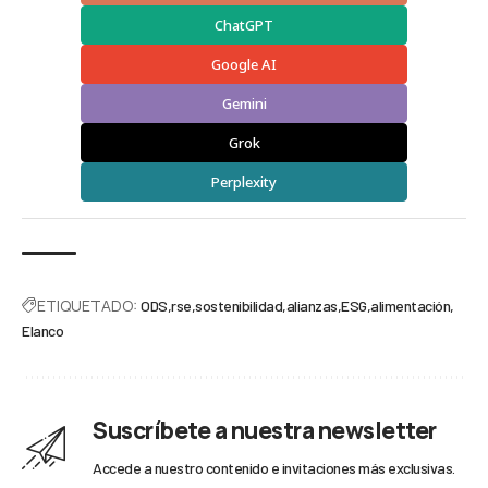
ChatGPT
Google AI
Gemini
Grok
Perplexity
ETIQUETADO:
ODS
rse
sostenibilidad
alianzas
ESG
alimentación
Elanco
Suscríbete a nuestra newsletter
Accede a nuestro contenido e invitaciones más exclusivas.