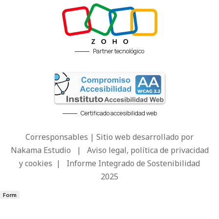
Partner tecnológico
Certificado accesibilidad web
Corresponsables | Sitio web desarrollado por
Nakama Estudio
|
Aviso legal, política de privacidad
y cookies
|
Informe Integrado de Sostenibilidad
2025
Form