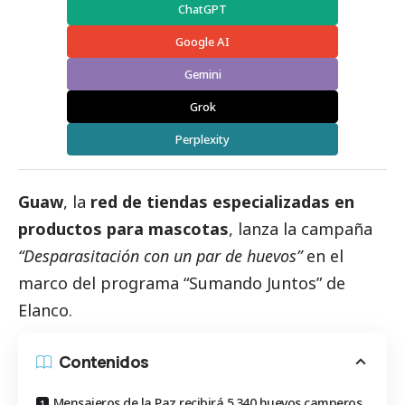
ChatGPT
Google AI
Gemini
Grok
Perplexity
Guaw
, la
red de tiendas especializadas en
productos para mascotas
, lanza la campaña
“Desparasitación con un par de huevos”
en el
marco del programa
“Sumando Juntos
” de
Elanco
.
Contenidos
Mensajeros de la Paz recibirá 5.340 huevos camperos