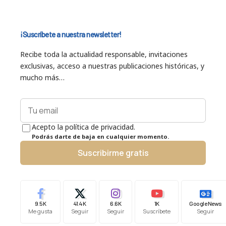
¡Suscríbete a nuestra newsletter!
Recibe toda la actualidad responsable, invitaciones
exclusivas, acceso a nuestras publicaciones históricas, y
mucho más…
Acepto la política de privacidad.
Podrás darte de baja en cualquier momento.
Suscribirme gratis
9.5K
41.4K
6.6K
1K
Google News
Me gusta
Seguir
Seguir
Suscríbete
Seguir