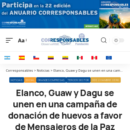
Aa
Corresponsables > Noticias > Elanco, Guaw y Dagu se unen en una campaña de donación de huevos a favor de Mensajeros de la Paz
NOTICIAS
SOCIAL
GRANDES EMPRESAS
TERCER SECTOR
ODS 2 HAMBRE CERO
Elanco, Guaw y Dagu se
unen en una campaña de
donación de huevos a favor
de Mensajeros de la Paz