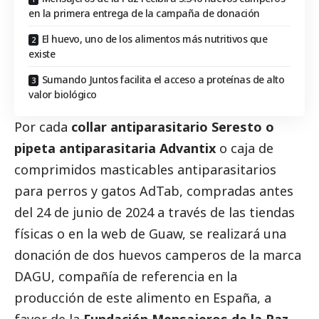
en la primera entrega de la campaña de donación
El huevo, uno de los alimentos más nutritivos que
existe
Sumando Juntos facilita el acceso a proteínas de alto
valor biológico
Por cada
collar antiparasitario Seresto o
pipeta antiparasitaria Advantix
o caja de
comprimidos masticables antiparasitarios
para perros y gatos AdTab, compradas antes
del 24 de junio de 2024 a través de las tiendas
físicas o en la web de
Guaw
, se realizará una
donación de dos huevos camperos de la marca
DAGU
, compañía de referencia en la
producción de este alimento en España, a
favor de la
Fundación Mensajeros de la Paz
,