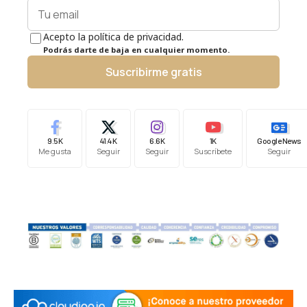
Acepto la política de privacidad.
Podrás darte de baja en cualquier momento.
Suscribirme gratis
9.5K
41.4K
6.6K
1K
Google News
Me gusta
Seguir
Seguir
Suscríbete
Seguir