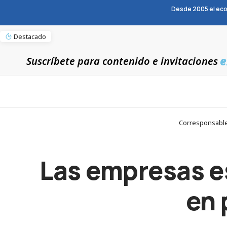
Desde 2005 el eco
Destacado
e
Suscríbete para contenido e invitaciones
Corresponsables
Las empresas e
en 