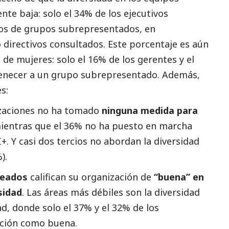
nte baja: solo el 34% de los ejecutivos
os de grupos subrepresentados, en
 directivos consultados. Este porcentaje es aún
 de mujeres: solo el 16% de los gerentes y el
enecer a un grupo subrepresentado. Además,
es:
izaciones no ha tomado
ninguna medida para
mientras que el 36% no ha puesto en marcha
+. Y casi dos tercios no abordan la diversidad
%).
leados
califican su organización de
“buena” en
sidad
. Las áreas más débiles son la diversidad
d, donde solo el 37% y el 32% de los
zación como buena.