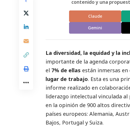
contenido y una propuesta
Claude
Gemini
La diversidad, la equidad y la in
importante de la agenda corporat
el
7% de ellas
están inmersas en 
lugar de trabajo
. Esta es una pr
informe realizado en colaboració
liderazgo intelectual vinculada al
en la
opinión
de 900 altos directi
países europeos: Alemania, Austria
Bajos, Portugal y Suiza.