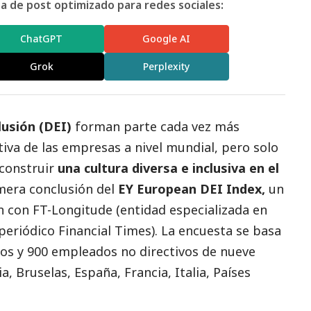
 de post optimizado para redes sociales:
ChatGPT
Google AI
Grok
Perplexity
clusión (DEI)
forman parte cada vez más
iva de las empresas a nivel mundial, pero solo
construir
una cultura diversa e inclusiva en el
imera conclusión del
EY European DEI Index,
un
n con FT-Longitude (entidad especializada en
 periódico Financial Times). La encuesta se basa
vos y 900 empleados no directivos de nueve
, Bruselas, España, Francia, Italia, Países