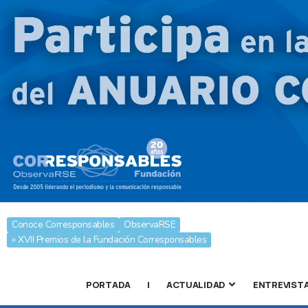
Conoce Corresponsables
ObservaRSE
» XVII Premios de la Fundación Corresponsables
PORTADA
|
ACTUALIDAD
ENTREVIST