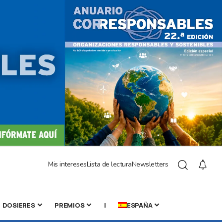
Mis intereses
Lista de lectura
Newsletters
DOSIERES
PREMIOS
|
ESPAÑA