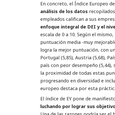
En concreto, el Índice Europeo d
análisis de los datos
recopilados
empleados califican a sus empre
enfoque integral de DEI y el niv
escala de 0 a 10. Según el mismo
puntuación media -muy mejorable-
logra la mejor puntuación, con un
Portugal (5,85), Austria (5,68), Paí
país con peor desempeño (5,44), se
la proximidad de todas estas pun
progresando en diversidad e inclu
europeo destaca por esta práctic
El índice de EY pone de manifies
luchando por lograr sus objetivo
Una de las razones podría ser el 