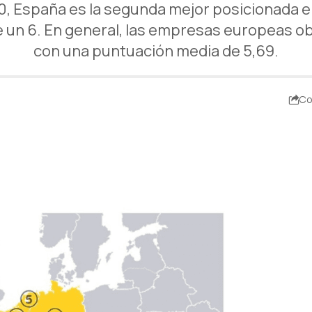
, España es la segunda mejor posicionada en 
ene un 6. En general, las empresas europeas o
con una puntuación media de 5,69.
Co