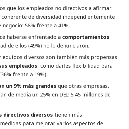
os que los empleados no directivos a afirmar
 coherente de diversidad independientemente
de negocio: 58% frente a 41%.
ce haberse enfrentado a
comportamientos
tad de ellos (49%) no lo denunciaron.
or equipos diversos son también más propensas
 sus empleados
, como darles flexibilidad para
(36% frente a 19%).
son un 9% más grandes
que otras empresas,
tan de media un 25% en DEI: 5,45 millones de
 directivos diversos
tienen más
medidas para mejorar varios aspectos de