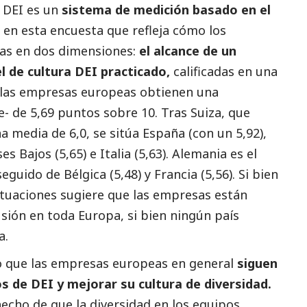
e DEI es un
sistema de medición basado en el
 en esta encuesta que refleja cómo los
sas en dos dimensiones:
el alcance de un
el de cultura DEI practicado,
calificadas en una
, las empresas europeas obtienen una
 de 5,69 puntos sobre 10. Tras Suiza, que
a media de 6,0, se sitúa España (con un 5,92),
ses Bajos (5,65) e Italia (5,63). Alemania es el
guido de Bélgica (5,48) y Francia (5,56). Si bien
tuaciones sugiere que las empresas están
sión en toda Europa, si bien ningún país
a.
to que las empresas europeas en general
siguen
s de DEI y mejorar su cultura de diversidad.
hecho de que la diversidad en los equipos