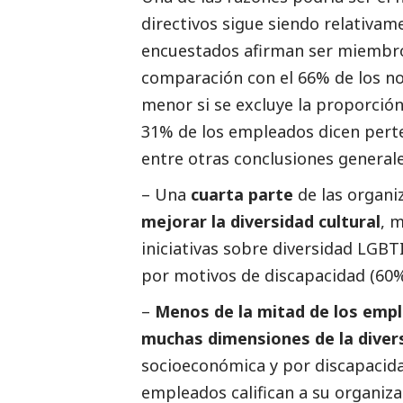
directivos sigue siendo relativame
encuestados afirman ser miembr
comparación con el 66% de los no
menor si se excluye la proporción
31% de los empleados dicen pert
entre otras conclusiones general
– Una
cuarta parte
de las organ
mejorar la diversidad cultural
, 
iniciativas sobre diversidad LGBTI
por motivos de discapacidad (60
–
Menos de la mitad de los emp
muchas dimensiones de la diver
socioeconómica y por discapacida
empleados califican a su organi