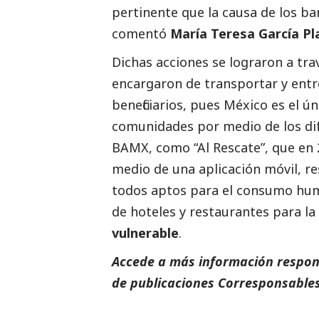
pertinente que la causa de los ba
comentó
María Teresa García Pl
Dichas acciones se lograron a trav
encargaron de transportar y entr
beneficiarios, pues México es el ú
comunidades por medio de los di
BAMX, como “Al Rescate”, que en 
medio de una aplicación móvil, r
todos aptos para el consumo huma
de hoteles y restaurantes para la
vulnerable
.
Accede a más información respons
de
publicaciones Corresponsables