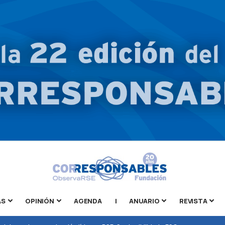
AS
OPINIÓN
AGENDA
|
ANUARIO
REVISTA