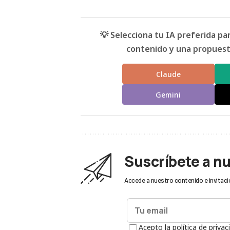
💡 Selecciona tu IA preferida p
contenido y una propuesta
Claude
Gemini
Suscríbete a n
Accede a nuestro contenido e invitaci
Acepto la política de privac