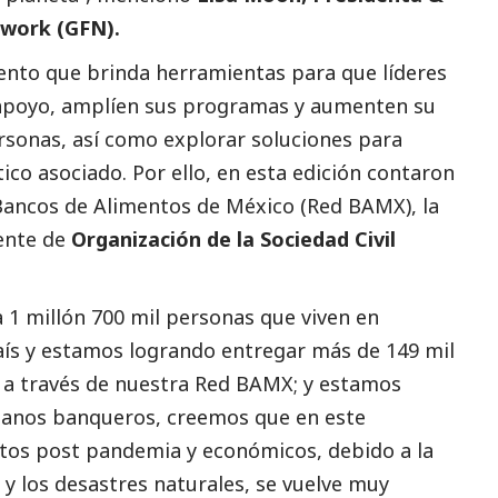
twork (GFN).
ento que brinda herramientas para que líderes
 apoyo, amplíen sus programas y aumenten su
sonas, así como explorar soluciones para
ico asociado. Por ello, en esta edición contaron
Bancos de Alimentos de México
(Red BAMX), la
rente de
Organización de la Sociedad Civil
 1 millón 700 mil personas que viven en
país y estamos logrando entregar más de 149 mil
 a través de nuestra Red BAMX; y estamos
rmanos banqueros, creemos que en este
os post pandemia y económicos, debido a la
ra y los desastres naturales, se vuelve muy