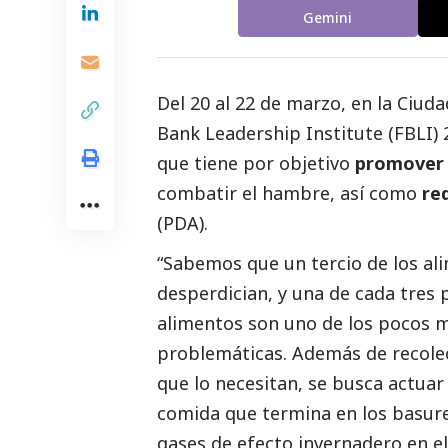
Gemini
Del 20 al 22 de marzo, en la Ciuda
Bank Leadership Institute
(FBLI) 
que tiene por objetivo
promover 
combatir el hambre, así como
re
(PDA).
“Sabemos que un tercio de los al
desperdician, y una de cada tres
alimentos son uno de los pocos 
problemáticas. Además de recolect
que lo necesitan, se busca actuar 
comida que termina en los basure
gases de efecto invernadero en e