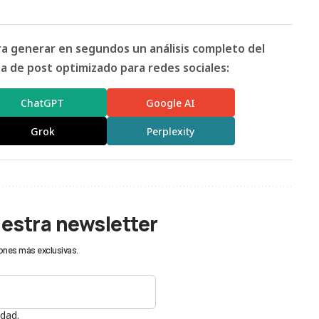
ara generar en segundos un análisis completo del
 de post optimizado para redes sociales:
ChatGPT
Google AI
Grok
Perplexity
uestra newsletter
ones más exclusivas.
idad.