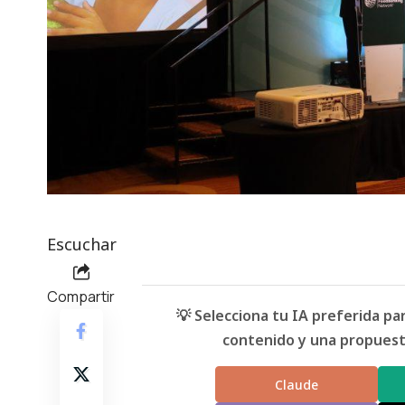
Escuchar
Compartir
💡 Selecciona tu IA preferida p
contenido y una propuesta
Claude