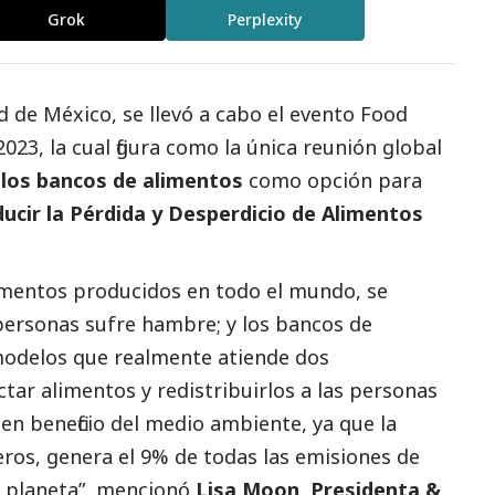
Grok
Perplexity
d de México, se llevó a cabo el evento
Food
2023, la cual figura como la única reunión global
los bancos de alimentos
como opción para
ducir la Pérdida y Desperdicio de Alimentos
imentos producidos en todo el mundo, se
 personas sufre hambre; y los bancos de
modelos que realmente atiende dos
ar alimentos y redistribuirlos a las personas
en beneficio del medio ambiente, ya que la
ros, genera el 9% de todas las emisiones de
l planeta”, mencionó
Lisa Moon, Presidenta &