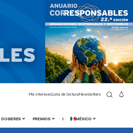
Mis intereses
Lista de lectura
Newsletters
DOSIERES
PREMIOS
|
MÉXICO