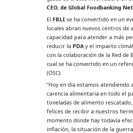
CEO, de Global Foodbanking Ne
El
FBLI
se ha convertido en un ev
locales abran nuevos centros de
capacidad para atender a más per
reducir la
PDA
y el impacto climát
con la colaboración de la
Red de 
cual se ha convertido en un refe
(OSC).
“Hoy en día estamos atendiendo a
carencia alimentaria en todo el 
toneladas de alimento rescatado,
felices de recibir a nuestros he
momento donde hay todavía efect
inflación, la situación de la guer