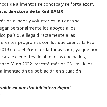
ncos de alimentos se conozca y se fortalezca”,
ata, directora de la Red BAMX
.
és de aliados y voluntarios, quienes se
egar personalmente los apoyos a los
nico país que llega directamente a las
ferentes programas con los que cuenta la Red
2019 ganó el Premio a la Innovación, ya que por
escata excedentes de alimentos cocinados,
no. Y, en 2022, rescató más de 261 mil kilos
 alimentación de población en situación
able en nuestra biblioteca digital
.