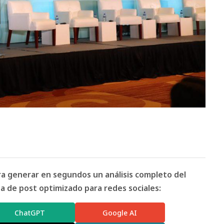
ara generar en segundos un análisis completo del
 de post optimizado para redes sociales:
ChatGPT
Google AI