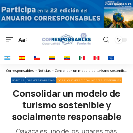
Aa
Corresponsables > Noticias > Consolidar un modelo de turismo sostenible y socialmente responsable
NOTICIAS
GRANDES EMPRESAS
ODS 11 CIUDADES Y COMUNIDADES SOSTENIBLES
Consolidar un modelo de
turismo sostenible y
socialmente responsable
Oaxaca es uno de los lugares más