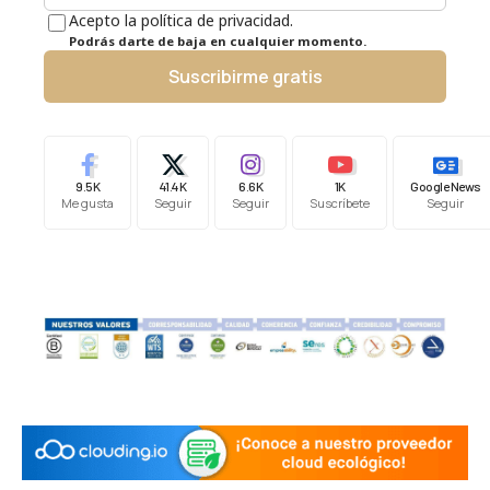
Acepto la política de privacidad.
Podrás darte de baja en cualquier momento.
Suscribirme gratis
9.5K
41.4K
6.6K
1K
Google News
Me gusta
Seguir
Seguir
Suscríbete
Seguir