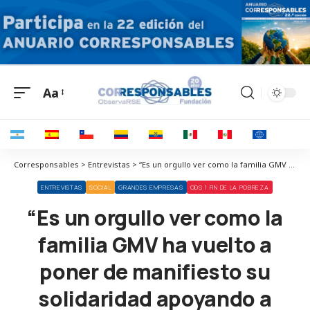
Aa
Corresponsables > Entrevistas > “Es un orgullo ver como la familia GMV ha vuelto a poner de manifiesto su solidaridad apoyando a gente que lo necesita”
ENTREVISTAS
SOCIAL
GRANDES EMPRESAS
ODS 1 FIN DE LA POBREZA
“Es un orgullo ver como la
familia GMV ha vuelto a
poner de manifiesto su
solidaridad apoyando a