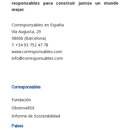
responsables para construir juntos un mundo
mejor.
Corresponsables en España
Vía Augusta, 29
08006 (Barcelona)
T +34 93 752 47 78
www.corresponsables.com
info@corresponsables.com
Corresponsables
Fundación
ObservaRSE
Informe de Sostenibilidad
Países