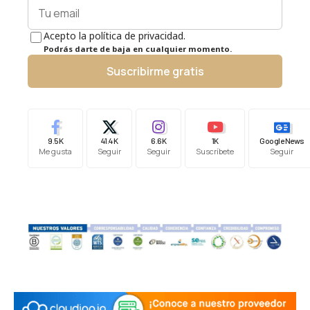
Acepto la política de privacidad.
Podrás darte de baja en cualquier momento.
Suscribirme gratis
9.5K
41.4K
6.6K
1K
Google News
Me gusta
Seguir
Seguir
Suscríbete
Seguir