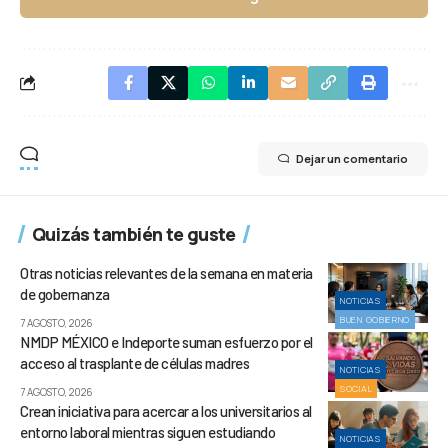
Dejar un comentario
Quizás también te guste
Otras noticias relevantes de la semana en materia
de gobernanza
NOTICIAS
BUEN GOBIERNO
7 AGOSTO, 2026
NMDP MÉXICO e Indeporte suman esfuerzo por el
acceso al trasplante de células madres
NOTICIAS
SOCIAL
7 AGOSTO, 2026
Crean iniciativa para acercar a los universitarios al
entorno laboral mientras siguen estudiando
NOTICIAS