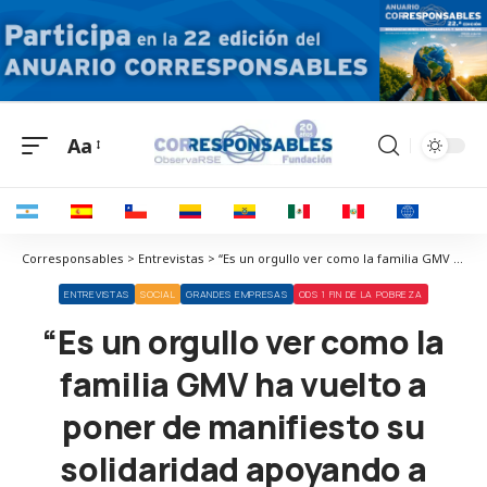
Aa
Corresponsables > Entrevistas > “Es un orgullo ver como la familia GMV ha vuelto a poner de manifiesto su solidaridad apoyando a gente que lo necesita”
ENTREVISTAS
SOCIAL
GRANDES EMPRESAS
ODS 1 FIN DE LA POBREZA
“Es un orgullo ver como la
familia GMV ha vuelto a
poner de manifiesto su
solidaridad apoyando a