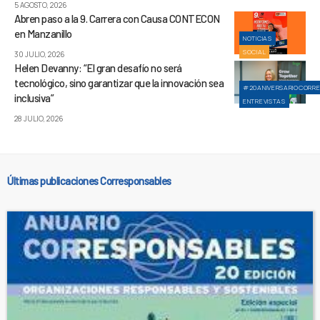
5 AGOSTO, 2026
Abren paso a la 9. Carrera con Causa CONTECON
en Manzanillo
NOTICIAS
SOCIAL
30 JULIO, 2026
Helen Devanny: “El gran desafío no será
tecnológico, sino garantizar que la innovación sea
#20ANIVERSARIOCORR
inclusiva”
ENTREVISTAS
28 JULIO, 2026
Últimas publicaciones Corresponsables