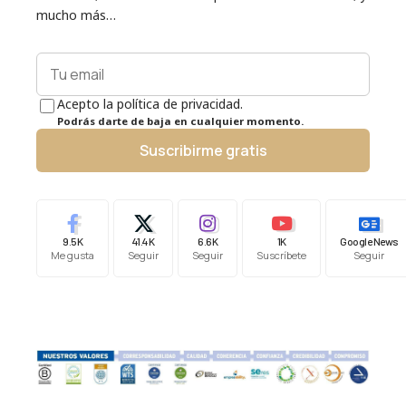
mucho más…
Acepto la política de privacidad.
Podrás darte de baja en cualquier momento.
Suscribirme gratis
9.5K
41.4K
6.6K
1K
Google News
Me gusta
Seguir
Seguir
Suscríbete
Seguir