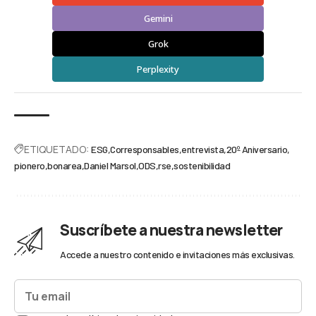
Gemini
Grok
Perplexity
ETIQUETADO:
ESG
Corresponsables
entrevista
20º Aniversario
pionero
bonarea
Daniel Marsol
ODS
rse
sostenibilidad
Suscríbete a nuestra newsletter
Accede a nuestro contenido e invitaciones más exclusivas.