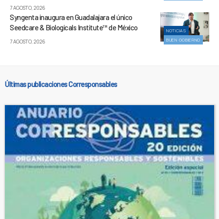
7 AGOSTO, 2026
Syngenta inaugura en Guadalajara el único
Seedcare & Biologicals Institute™ de México
NOTICIAS
BUEN GOBIERNO
7 AGOSTO, 2026
Últimas publicaciones Corresponsables