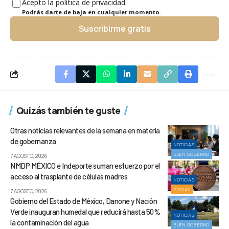
Acepto la política de privacidad.
Podrás darte de baja en cualquier momento.
Suscribirme gratis
Quizás también te guste
Otras noticias relevantes de la semana en materia
de gobernanza
NOTICIAS
BUEN GOBIERNO
7 AGOSTO, 2026
NMDP MÉXICO e Indeporte suman esfuerzo por el
acceso al trasplante de células madres
NOTICIAS
SOCIAL
7 AGOSTO, 2026
Gobierno del Estado de México, Danone y Nación
Verde inauguran humedal que reducirá hasta 50%
NOTICIAS
la contaminación del agua
BUEN GOBIERNO