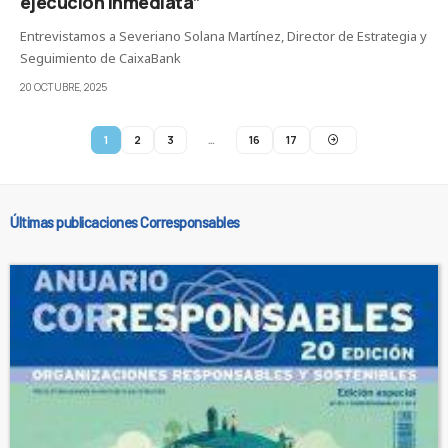
ejecución inmediata”
Entrevistamos a Severiano Solana Martínez, Director de Estrategia y
Seguimiento de CaixaBank
20 OCTUBRE, 2025
1
2
3
…
16
17
Últimas publicaciones Corresponsables