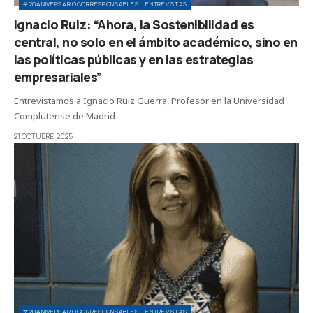
#20ANIVERSARIOCORRESPONSABLES
ENTREVISTAS
Ignacio Ruiz: “Ahora, la Sostenibilidad es
central, no solo en el ámbito académico, sino en
las políticas públicas y en las estrategias
empresariales”
Entrevistamos a Ignacio Ruiz Guerra, Profesor en la Universidad
Complutense de Madrid
21 OCTUBRE, 2025
#20ANIVERSARIOCORRESPONSABLES
ENTREVISTAS