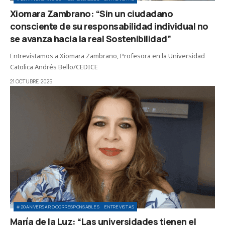
Xiomara Zambrano: “Sin un ciudadano
consciente de su responsabilidad individual no
se avanza hacia la real Sostenibilidad”
Entrevistamos a Xiomara Zambrano, Profesora en la Universidad
Catolica Andrés Bello/CEDICE
21 OCTUBRE, 2025
#20ANIVERSARIOCORRESPONSABLES
ENTREVISTAS
María de la Luz: “Las universidades tienen el