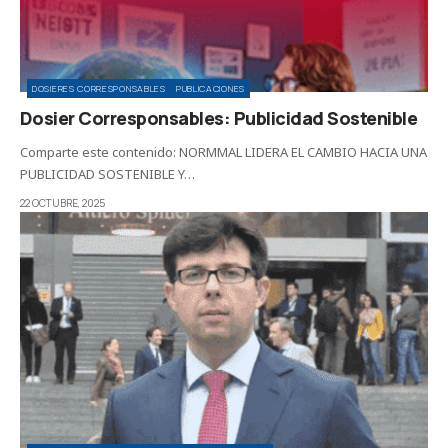
DOSIERES CORRESPONSABLES
PUBLICACIONES
Dosier Corresponsables: Publicidad Sostenible
Comparte este contenido: NORMMAL LIDERA EL CAMBIO HACIA UNA
PUBLICIDAD SOSTENIBLE Y…
22 OCTUBRE, 2025