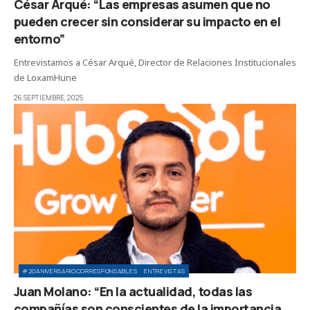
César Arqué: “Las empresas asumen que no
pueden crecer sin considerar su impacto en el
entorno”
Entrevistamos a César Arqué, Director de Relaciones Institucionales
de LoxamHune
26 SEPTIEMBRE, 2025
#20ANIVERSARIOCORRESPONSABLES
ENTREVISTAS
Juan Molano: “En la actualidad, todas las
compañías son conscientes de la importancia