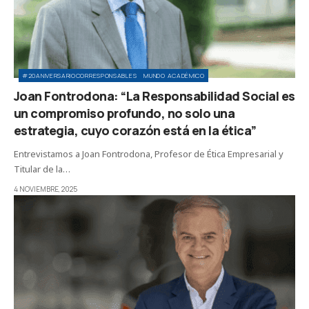
#20ANIVERSARIOCORRESPONSABLES
MUNDO ACADÉMICO
Joan Fontrodona: “La Responsabilidad Social es
un compromiso profundo, no solo una
estrategia, cuyo corazón está en la ética”
Entrevistamos a Joan Fontrodona, Profesor de Ética Empresarial y
Titular de la…
4 NOVIEMBRE, 2025