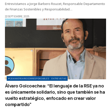
Entrevistamos a Jorge Barbero Roucet, Responsable Departamento
de Finanzas Sostenibles y Responsabilidad…
22 SEPTIEMBRE, 2025
#20ANIVERSARIOCORRESPONSABLES
ENTREVISTAS
Álvaro Goicoechea: “El lenguaje de la RSE ya no
es únicamente solidario, sino que también se ha
vuelto estratégico, enfocado en crear valor
compartido”