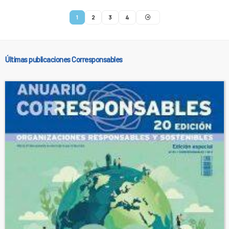
1
2
3
4
Últimas publicaciones Corresponsables