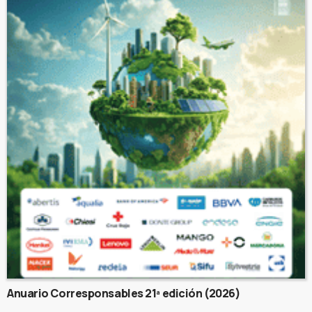
Anuario Corresponsables 21ª edición (2026)