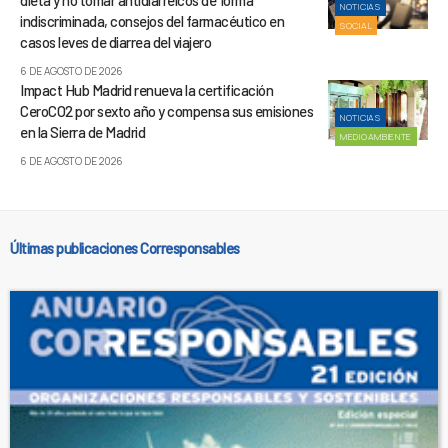
dieta y no tomar antidiarreicos de forma
NOTICIAS
indiscriminada, consejos del farmacéutico en
SOCIAL
casos leves de diarrea del viajero
6 DE AGOSTO DE 2026
Impact Hub Madrid renueva la certificación
CeroCO2 por sexto año y compensa sus emisiones
NOTICIAS
en la Sierra de Madrid
MEDIOAMBIENTE
6 DE AGOSTO DE 2026
Últimas publicaciones Corresponsables