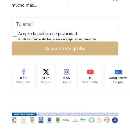
mucho más…
Acepto la política de privacidad.
Podrás darte de baja en cualquier momento.
Suscribirme gratis
9.5K
41.4K
6.6K
1K
Google News
Me gusta
Seguir
Seguir
Suscríbete
Seguir