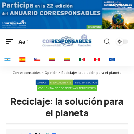
Aa
Corresponsables > Opinión > Reciclaje: la solución para el planeta
OPINIÓN
MEDIOAMBIENTE
TERCER SECTOR
ODS 15 VIDA DE ECOSISTEMAS TERRESTRES
Reciclaje: la solución para
el planeta