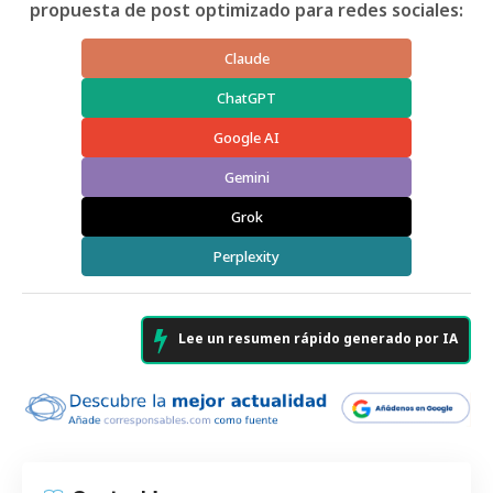
propuesta de post optimizado para redes sociales:
Claude
ChatGPT
Google AI
Gemini
Grok
Perplexity
Lee un resumen rápido generado por IA