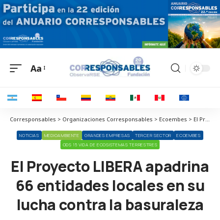
Aa
Corresponsables > Organizaciones Corresponsables > Ecoembes > El Proyecto LIBERA apadrina 66 entidades locales en su lucha contra la basuraleza
NOTICIAS
MEDIOAMBIENTE
GRANDES EMPRESAS
TERCER SECTOR
ECOEMBES
ODS 15 VIDA DE ECOSISTEMAS TERRESTRES
El Proyecto LIBERA apadrina
66 entidades locales en su
lucha contra la basuraleza