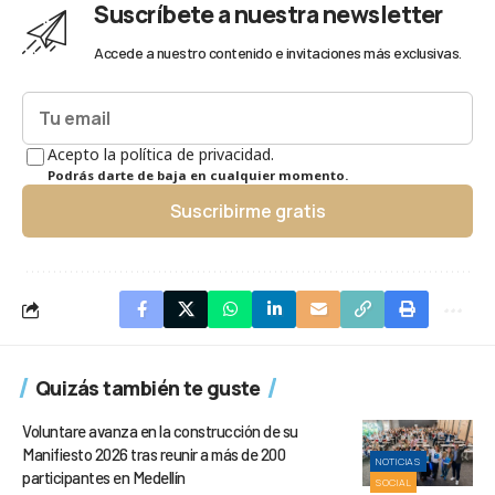
Suscríbete a nuestra newsletter
Accede a nuestro contenido e invitaciones más exclusivas.
Acepto la política de privacidad.
Podrás darte de baja en cualquier momento.
Suscribirme gratis
Quizás también te guste
Voluntare avanza en la construcción de su
Manifiesto 2026 tras reunir a más de 200
NOTICIAS
participantes en Medellín
SOCIAL