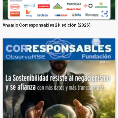
Anuario Corresponsables 21ª edición (2026)