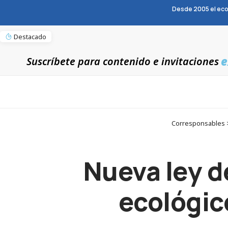
Desde 2005 el eco
Destacado
e
Suscríbete para contenido e invitaciones
Corresponsables >
Nueva ley d
ecológic