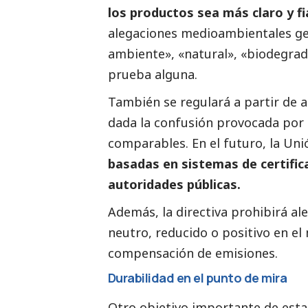
los productos sea más claro y fi
alegaciones medioambientales ge
ambiente», «natural», «biodegrad
prueba alguna.
También se regulará a partir de 
dada la confusión provocada por s
comparables. En el futuro, la Uni
basadas en sistemas de certifica
autoridades públicas.
Además, la directiva prohibirá a
neutro, reducido o positivo en el
compensación de emisiones.
Durabilidad en el punto de mira
Otro objetivo importante de esta