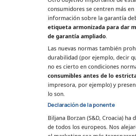
consumidores se centren más en
información sobre la garantía deb
etiqueta armonizada para dar má
de garantía ampliado
.
Las nuevas normas también prohib
durabilidad (por ejemplo, decir q
no es cierto en condiciones norma
consumibles antes de lo estric
impresora, por ejemplo) y prese
lo son.
Declaración de la ponente
Biljana Borzan
(S&D, Croacia) ha d
de todos los europeos. Nos alejar