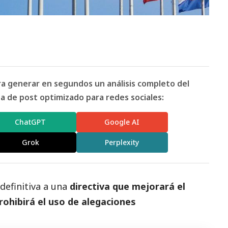
ara generar en segundos un análisis completo del
 de post optimizado para redes sociales:
ChatGPT
Google AI
Grok
Perplexity
definitiva a una
directiva que mejorará el
rohibirá el uso de alegaciones