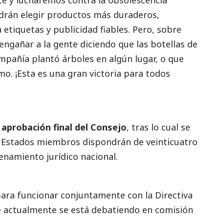
e y lucharemos contra la obsolescencia
rán elegir productos más duraderos,
 etiquetas y publicidad fiables. Pero, sobre
ngañar a la gente diciendo que las botellas de
mpañía plantó árboles en algún lugar, o que
mo. ¡Esta es una gran victoria para todos
a aprobación final del Consejo
, tras lo cual se
los Estados miembros dispondrán de veinticuatro
enamiento jurídico nacional.
para funcionar conjuntamente con la
Directiva
e actualmente se está debatiendo en comisión