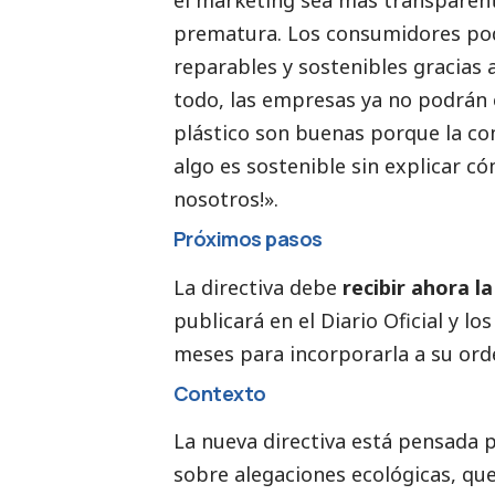
el marketing sea más transparent
prematura. Los consumidores pod
reparables y sostenibles gracias a
todo, las empresas ya no podrán e
plástico son buenas porque la co
algo es sostenible sin explicar có
nosotros!».
Próximos pasos
La directiva debe
recibir ahora l
publicará en el Diario Oficial y 
meses para incorporarla a su ord
Contexto
La nueva directiva está pensada 
sobre alegaciones ecológicas
, qu