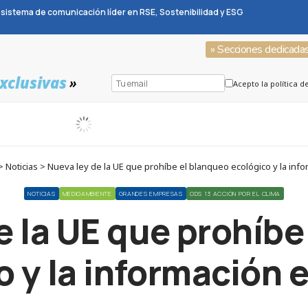
sistema de comunicación líder en RSE, Sostenibilidad y ESG
» Secciones dedicada
xclusivas
»
Acepto la política d
 Noticias > Nueva ley de la UE que prohíbe el blanqueo ecológico y la in
NOTICIAS
MEDIOAMBIENTE
GRANDES EMPRESAS
ODS 13 ACCIÓN POR EL CLIMA
e la UE que prohíbe
o y la información