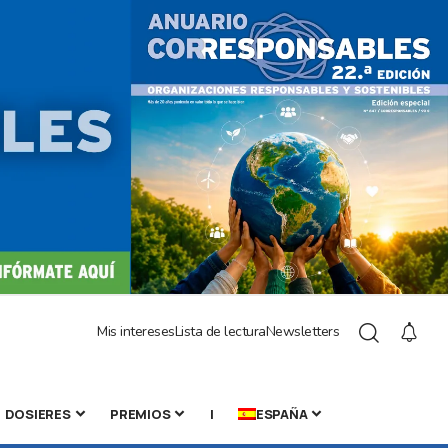
Mis intereses
Lista de lectura
Newsletters
DOSIERES
PREMIOS
|
ESPAÑA