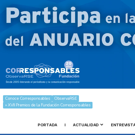
Conoce Corresponsables
ObservaRSE
» XVII Premios de la Fundación Corresponsables
PORTADA
|
ACTUALIDAD
ENTREVIST