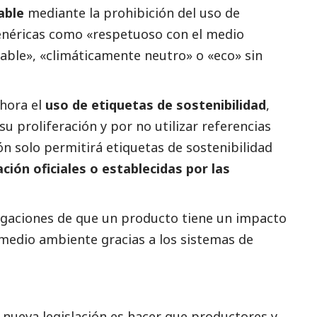
able
mediante la prohibición del uso de
néricas como «respetuoso con el medio
able», «climáticamente neutro» o «eco» sin
ahora el
uso de etiquetas de sostenibilidad
,
u proliferación y por no utilizar referencias
ón solo permitirá etiquetas de sostenibilidad
ción oficiales o establecidas por las
legaciones de que un producto tiene un impacto
 medio ambiente gracias a los sistemas de
 nueva legislación es hacer que productores y