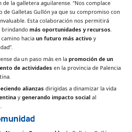
 de la galletera aguilarense. “Nos complace
 de Galletas Gullón ya que su compromiso con
nvaluable. Esta colaboración nos permitirá
, brindando
más oportunidades y recursos
.
 camino hacia
un futuro más activo
y
dad”.
arense da un paso más en la
promoción de un
mento de actividades
en la provincia de Palencia
tina.
eciendo alianzas
dirigidas a dinamizar la vida
entina
y
generando impacto
social
al
.
omunidad