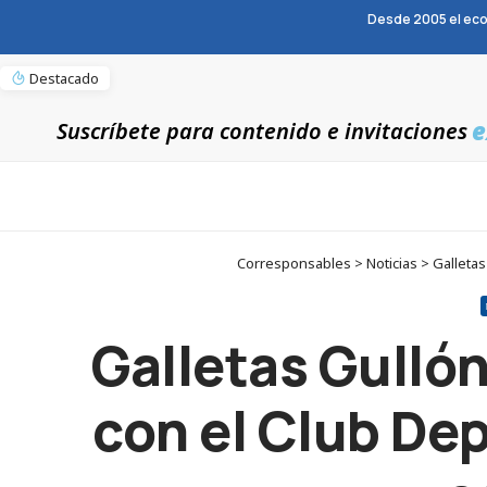
Desde 2005 el eco
Destacado
e
Suscríbete para contenido e invitaciones
Corresponsables > Noticias > Galletas
Galletas Gulló
con el Club Dep