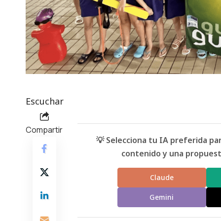
Escuchar
Compartir
💡 Selecciona tu IA preferida p
contenido y una propuesta
Claude
Gemini