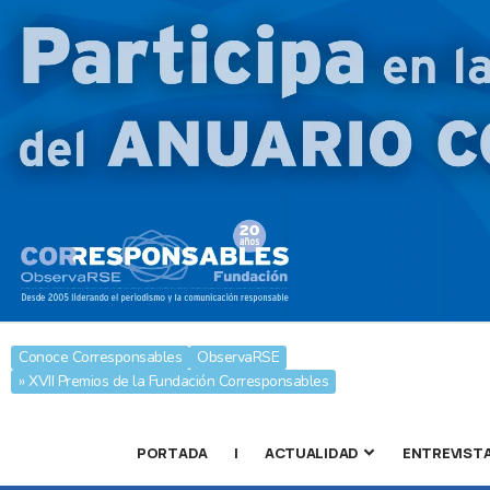
Conoce Corresponsables
ObservaRSE
» XVII Premios de la Fundación Corresponsables
PORTADA
|
ACTUALIDAD
ENTREVIST