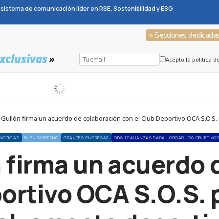
sistema de comunicación líder en RSE, Sostenibilidad y ESG
» Secciones dedicada
xclusivas
»
Acepto la política d
 Gullón firma un acuerdo de colaboración con el Club Deportivo OCA S.O.S.
NOTICIAS
BUEN GOBIERNO
GRANDES EMPRESAS
ODS 17 ALIANZAS PARA LOGRAR LOS OBJETIVO
n firma un acuerdo 
ortivo OCA S.O.S. 