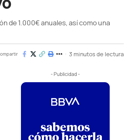
vo
ión de 1.000€ anuales, así como una
3 minutos de lectura
ompartir
- Publicidad -