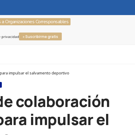
s a Organizaciones Corresponsables
» Suscribirme gratis
e privacidad
 para impulsar el salvamento deportivo
S
de colaboración
para impulsar el