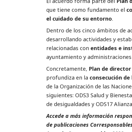
El acuerdo forma parte del
Plan 
que tiene como fundamento el
c
el cuidado de su entorno
.
Dentro de los cinco ámbitos de ac
desarrollando actividades y estab
relacionadas con
entidades e ins
ayuntamiento y administraciones 
Concretamente,
Plan de directo
profundiza en la
consecución de 
de la Organización de las Nacion
siguientes:
ODS3 Salud y Bienesta
de desigualdades
y
ODS17 Alianza
Accede a más información respons
de
publicaciones Corresponsable