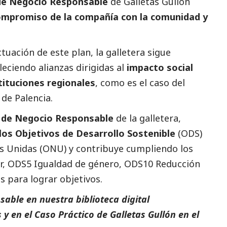
de Negocio Responsable
de Galletas Gullón
ompromiso de la compañía con la comunidad y
tuación de este plan, la galletera sigue
leciendo alianzas dirigidas al
impacto
social
tituciones regionales
, como es el caso del
de Palencia.
r de Negocio Responsable
de la galletera,
los Objetivos de Desarrollo Sostenible
(
ODS
)
es Unidas (ONU) y contribuye cumpliendo los
r
,
ODS5 Igualdad de género
,
ODS10 Reducción
s para lograr objetivos
.
able en nuestra biblioteca digital
s
y en el
Caso Práctico de Galletas Gullón
en el