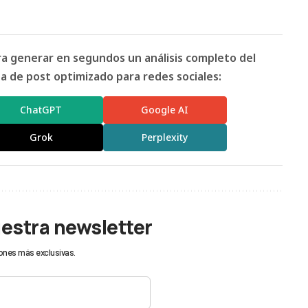
ara generar en segundos un análisis completo del
 de post optimizado para redes sociales:
ChatGPT
Google AI
Grok
Perplexity
uestra newsletter
ones más exclusivas.