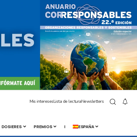
Mis intereses
Lista de lectura
Newsletters
DOSIERES
PREMIOS
|
ESPAÑA