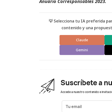
Anuario Corresponsables
2023.
💡 Selecciona tu IA preferida p
contenido y una propuesta
Claude
Gemini
Suscríbete a n
Accede a nuestro contenido e invitaci