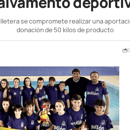
alvamento deporti
galletera se compromete realizar una aportac
donación de 50 kilos de producto
C