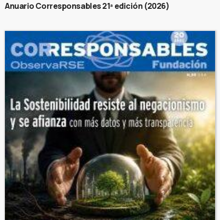
Anuario Corresponsables 21ª edición (2026)