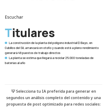
Escuchar
Titulares
La construcción de la planta del polígono industrial El Bayo, en
Cubillos del Sil, arrancará en otoño y cuando esté a pleno rendimiento
generará 49 puestos de trabajo directos
La planta se estima que llegará a reciclar 25.000 toneladas de
baterías al año
💡 Selecciona tu IA preferida para generar en
segundos un análisis completo del contenido y una
propuesta de post optimizado para redes sociales: