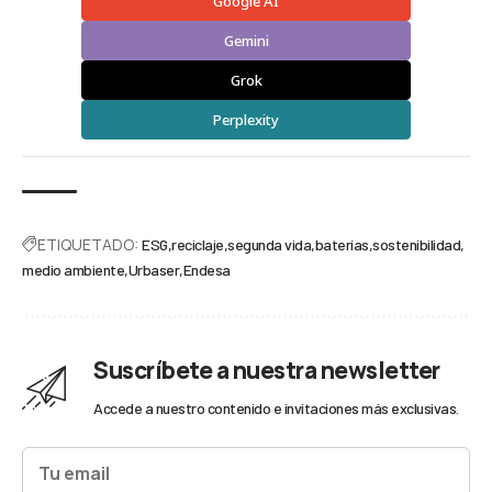
Google AI
Gemini
Grok
Perplexity
ETIQUETADO:
ESG
reciclaje
segunda vida
baterías
sostenibilidad
medio ambiente
Urbaser
Endesa
Suscríbete a nuestra newsletter
Accede a nuestro contenido e invitaciones más exclusivas.