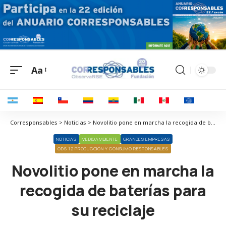
Aa
Corresponsables > Noticias > Novolitio pone en marcha la recogida de baterías para su reciclaje
NOTICIAS
MEDIOAMBIENTE
GRANDES EMPRESAS
ODS 12 PRODUCCIÓN Y CONSUMO RESPONSABLES
Novolitio pone en marcha la
recogida de baterías para
su reciclaje