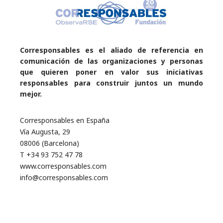
Corresponsables es el aliado de referencia en
comunicación de las organizaciones y personas
que quieren poner en valor sus iniciativas
responsables para construir juntos un mundo
mejor.
Corresponsables en España
Vía Augusta, 29
08006 (Barcelona)
T +34 93 752 47 78
www.corresponsables.com
info@corresponsables.com