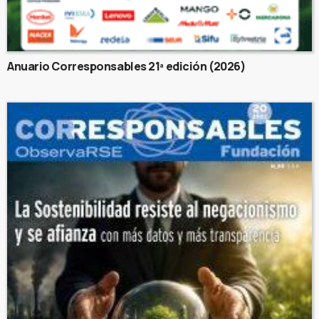
Anuario Corresponsables 21ª edición (2026)