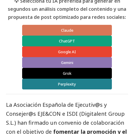
💡 Selecciona tu IA preferida para generar en
segundos un análisis completo del contenido y una
propuesta de post optimizado para redes sociales:
Claude
ChatGPT
Google AI
Gemini
Grok
Perplexity
La Asociación Española de Ejecutiv@s y
Consejer@s EJE&CON e ISDI (Digitalent Group
S.L.) han firmado un convenio de colaboración
con el objetivo de
fomentar la promoción y el