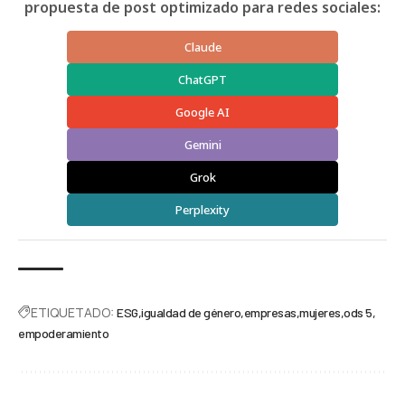
propuesta de post optimizado para redes sociales:
Claude
ChatGPT
Google AI
Gemini
Grok
Perplexity
ETIQUETADO:
ESG
igualdad de género
empresas
mujeres
ods 5
empoderamiento