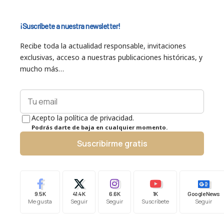
¡Suscríbete a nuestra newsletter!
Recibe toda la actualidad responsable, invitaciones
exclusivas, acceso a nuestras publicaciones históricas, y
mucho más…
Acepto la política de privacidad.
Podrás darte de baja en cualquier momento.
Suscribirme gratis
9.5K
41.4K
6.6K
1K
Google News
Me gusta
Seguir
Seguir
Suscríbete
Seguir