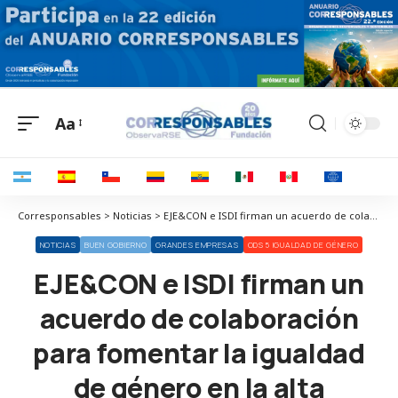
Aa
Corresponsables > Noticias > EJE&CON e ISDI firman un acuerdo de colaboración para fomentar la igualdad de género en la alta dirección
NOTICIAS
BUEN GOBIERNO
GRANDES EMPRESAS
ODS 5 IGUALDAD DE GÉNERO
EJE&CON e ISDI firman un
acuerdo de colaboración
para fomentar la igualdad
de género en la alta