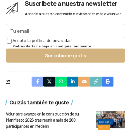
Suscríbete a nuestra newsletter
Accede a nuestro contenido e invitaciones más exclusivas.
Acepto la política de privacidad.
Podrás darte de baja en cualquier momento.
Suscribirme gratis
Quizás también te guste
Voluntare avanza en la construcción de su
Manifiesto 2026 tras reunir a más de 200
NOTICIAS
participantes en Medellín
SOCIAL