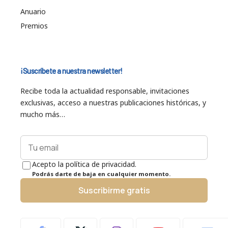
Anuario
Premios
¡Suscríbete a nuestra newsletter!
Recibe toda la actualidad responsable, invitaciones
exclusivas, acceso a nuestras publicaciones históricas, y
mucho más…
Acepto la política de privacidad.
Podrás darte de baja en cualquier momento.
Suscribirme gratis