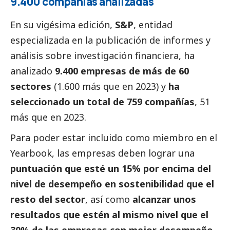
9.400 compañías analizadas
En su vigésima edición,
S&P
, entidad
especializada en la publicación de informes y
análisis sobre investigación financiera, ha
analizado
9.400 empresas de más de 60
sectores
(1.600 más que en 2023) y
ha
seleccionado un total de 759 compañías
, 51
más que en 2023.
Para poder estar incluido como miembro en el
Yearbook, las empresas deben lograr una
puntuación que esté un 15% por encima del
nivel de desempeño en sostenibilidad que el
resto del sector
, así como
alcanzar unos
resultados que estén al mismo nivel que el
30% de las empresas con mejor desempeño