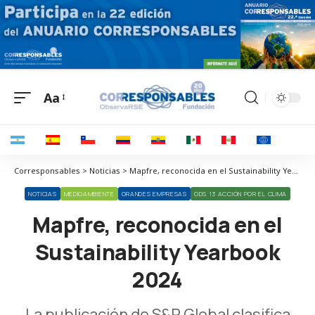
Aa
Corresponsables > Noticias > Mapfre, reconocida en el Sustainability Yearbook 2024
NOTICIAS
MEDIOAMBIENTE
GRANDES EMPRESAS
ODS 13 ACCIÓN POR EL CLIMA
Mapfre, reconocida en el
Sustainability Yearbook
2024
La publicación de S&P Global clasifica