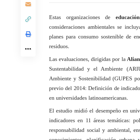
Estas organizaciones de
educació
consideraciones ambientales se inclu
planes para consumo sostenible de en
residuos.
Las evaluaciones, dirigidas por la
Alian
Sustentabilidad y el Ambiente (ARI
Ambiente y Sostenibilidad (GUPES por 
previo del 2014:
Definición de indicado
en universidades latinoamericanas
.
El estudio midió el desempeño en unive
indicadores en 11 áreas temáticas: polí
responsabilidad
social
y ambiental, ens
conocimientos, planificación urbana y