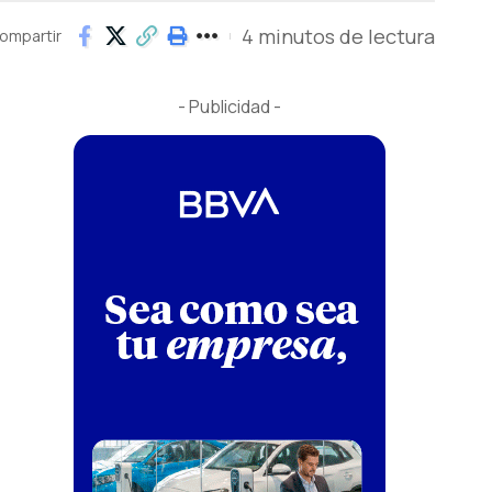
4 minutos de lectura
ompartir
- Publicidad -