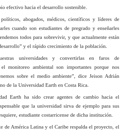
 efectivo hacia el desarrollo sostenible.
 políticos, abogados, médicos, científicos y líderes de
arles cuando son estudiantes de pregrado y enseñarles
pendemos todos para sobrevivir, y que actualmente están
esarrollo” y el rápido crecimiento de la población.
estras universidades y convertirlas en faros de
 el monitoreo ambiental son importantes porque nos
enemos sobre el medio ambiente”, dice Jeison Adrián
ano de la Universidad Earth en Costa Rica.
idad Earth ha sido crear agentes de cambio hacia el
dispensable que la universidad sirva de ejemplo para sus
quiere, estudiante costarricense de dicha institución.
e de América Latina y el Caribe
respalda el proyecto, el