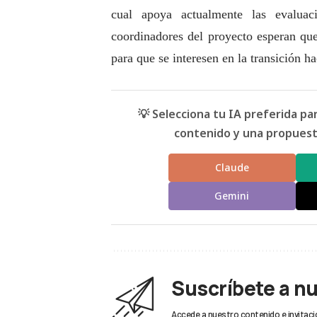
cual apoya actualmente las evaluac
coordinadores del proyecto esperan que
para que se interesen en la transición ha
💡 Selecciona tu IA preferida p
contenido y una propuesta
Claude
Gemini
Suscríbete a n
Accede a nuestro contenido e invitaci