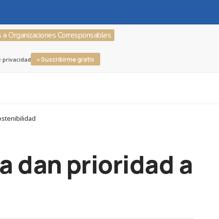
s a Organizaciones Corresponsables
» Suscribirme gratis
e privacidad
stenibilidad
a dan prioridad a