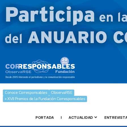
Conoce Corresponsables
ObservaRSE
» XVII Premios de la Fundación Corresponsables
PORTADA
|
ACTUALIDAD
ENTREVIST