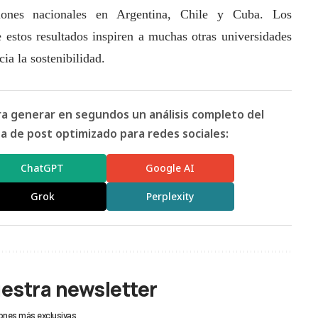
iones nacionales en Argentina, Chile y Cuba. Los
 estos resultados inspiren a muchas otras universidades
cia la sostenibilidad.
ara generar en segundos un análisis completo del
 de post optimizado para redes sociales:
ChatGPT
Google AI
Grok
Perplexity
uestra newsletter
ones más exclusivas.