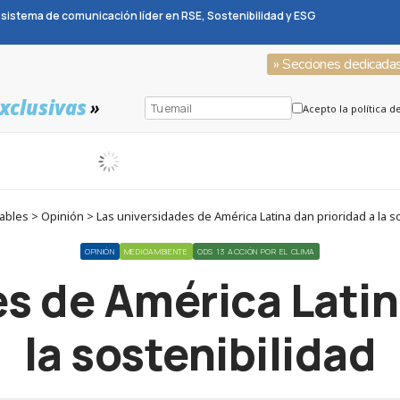
sistema de comunicación líder en RSE, Sostenibilidad y ESG
» Secciones dedicada
xclusivas
»
Acepto la política d
bles > Opinión > Las universidades de América Latina dan prioridad a la so
OPINIÓN
MEDIOAMBIENTE
ODS 13 ACCIÓN POR EL CLIMA
s de América Latin
la sostenibilidad