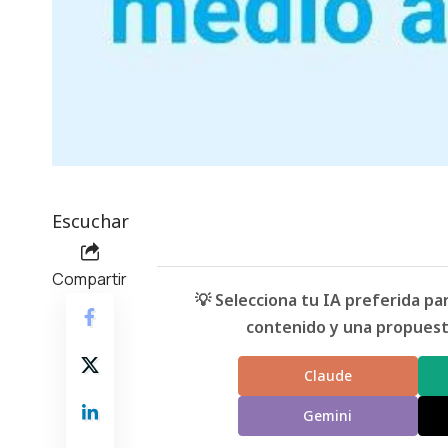
Escuchar
Compartir
💡 Selecciona tu IA preferida p
contenido y una propuesta
Claude
Gemini