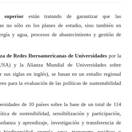
n superior
están tratando de garantizar que las
yan no sólo en los planes de estudio, sino también en
ergía y agua, procesos de abastecimiento y gestión de
za de Redes Iberoamericanas de Universidades
por la
USA) y la Alianza Mundial de Universidades sobre
sus siglas en inglés), se basan en un estudio regional
res para la evaluación de las políticas de sustentabilidad
rsidades de 10 países sobre la base de un total de 114
tica de sostenibilidad, sensibilización y participación,
eñanza y aprendizaje, investigación y transferencia de
 biodiversidad, energía, agua, transporte, residuos y