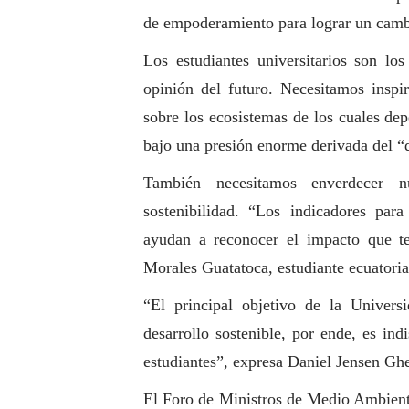
de empoderamiento para lograr un cambio
Los estudiantes universitarios son los
opinión
del futuro. Necesitamos inspir
sobre los ecosistemas de los cuales de
bajo una presión enorme derivada del “d
También necesitamos enverdecer nu
sostenibilidad.
“Los indicadores para
ayudan a reconocer el impacto que t
Morales Guatatoca, estudiante ecuatori
“El principal objetivo de la Univers
desarrollo sostenible, por ende, es in
estudiantes”, expresa Daniel Jensen Ghes
El
Foro de Ministros de Medio Ambient