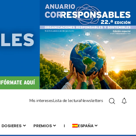
Mis intereses
Lista de lectura
Newsletters
DOSIERES
PREMIOS
|
ESPAÑA