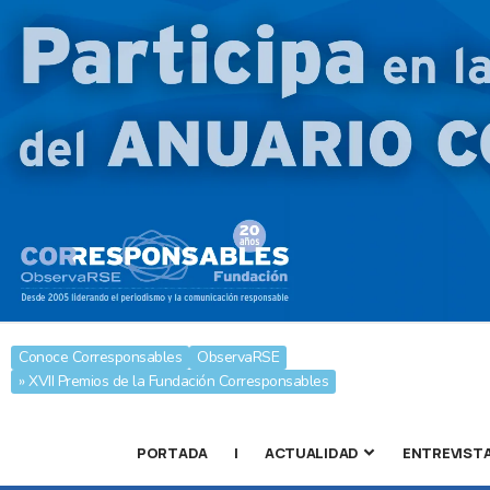
Conoce Corresponsables
ObservaRSE
» XVII Premios de la Fundación Corresponsables
PORTADA
|
ACTUALIDAD
ENTREVIST