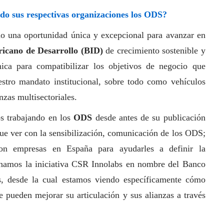
o sus respectivas organizaciones los ODS?
o una oportunidad única y excepcional para avanzar en
icano de Desarrollo (BID)
de crecimiento sostenible y
ica para compatibilizar los objetivos de negocio que
estro mandato institucional, sobre todo como vehículos
nzas multisectoriales.
os trabajando en los
ODS
desde antes de su publicación
que ver con la sensibilización, comunicación de los ODS;
con empresas en España para ayudarles a definir la
inamos la iniciativa CSR Innolabs en nombre del Banco
s, desde la cual estamos viendo específicamente cómo
 pueden mejorar su articulación y sus alianzas a través