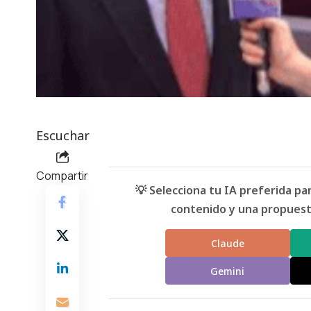
Escuchar
Compartir
💡 Selecciona tu IA preferida p
contenido y una propuesta
Claude
Gemini