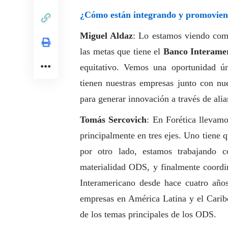
¿Cómo están integrando y promoviend
Miguel Aldaz
: Lo estamos viendo com
las metas que tiene el
Banco Interamer
equitativo. Vemos una oportunidad ún
tienen nuestras empresas junto con nu
para generar innovación a través de alia
Tomás Sercovich
: En Forética llevam
principalmente en tres ejes. Uno tiene 
por otro lado, estamos trabajando 
materialidad ODS, y finalmente coord
Interamericano desde hace cuatro año
empresas en América Latina y el Caribe
de los temas principales de los ODS.