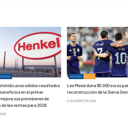
NOTICIAS
NOTICIAS
SOCIAL
btenido unos sólidos resultados
Leo Messi dona 80.000 euros par
beneficios en el primer
reconstrucción de la Sierra Oes
mejora sus previsiones de
6 DE AGOSTO DE 2026
 de las ventas para 2026
 2026