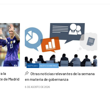
NOTICIAS
BUEN GOBIERNO
a la
Otras noticias relevantes de la semana
te de Madrid
en materia de gobernanza
6 DE AGOSTO DE 2026