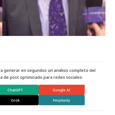
ara generar en segundos un análisis completo del
 de post optimizado para redes sociales:
ChatGPT
Google AI
Grok
Perplexity