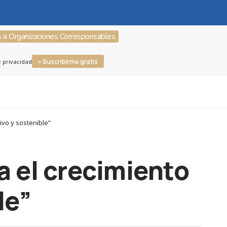
s a Organizaciones Corresponsables
» Suscribirme gratis
e privacidad
ivo y sostenible”
 el crecimiento
le”