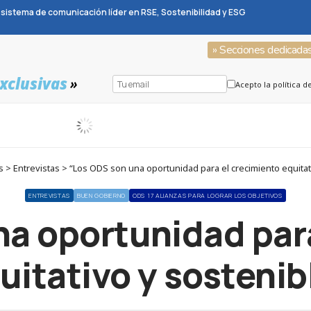
sistema de comunicación líder en RSE, Sostenibilidad y ESG
» Secciones dedicada
xclusivas
»
Acepto la política d
> Entrevistas > “Los ODS son una oportunidad para el crecimiento equitat
ENTREVISTAS
BUEN GOBIERNO
ODS 17 ALIANZAS PARA LOGRAR LOS OBJETIVOS
na oportunidad para
uitativo y sostenib