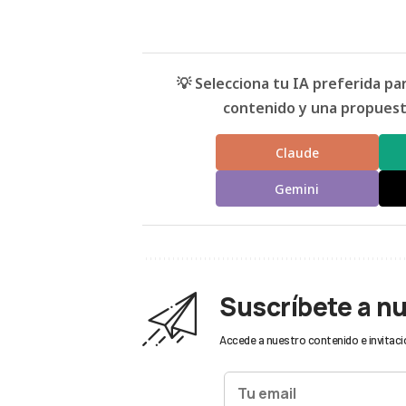
💡 Selecciona tu IA preferida p
contenido y una propuesta
Claude
Gemini
Suscríbete a n
Accede a nuestro contenido e invitaci