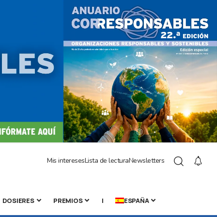
Mis intereses
Lista de lectura
Newsletters
DOSIERES
PREMIOS
|
ESPAÑA