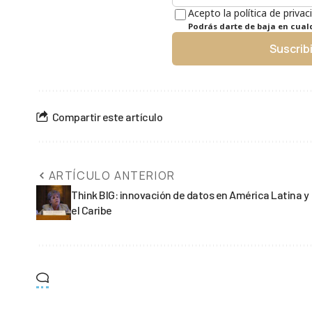
Acepto la política de privac
Podrás darte de baja en cua
Suscrib
Compartir este artículo
ARTÍCULO ANTERIOR
Think BIG: innovación de datos en América Latina y
el Caribe