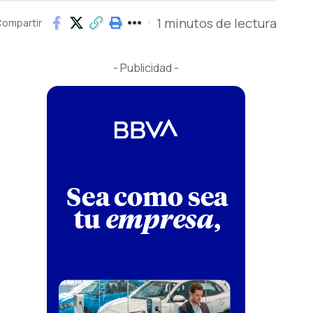
1 minutos de lectura
ompartir
- Publicidad -