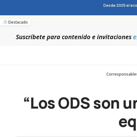
Desde 2005 el eco
Destacado
e
Suscríbete para contenido e invitaciones
Corresponsables 
“Los ODS son u
eq