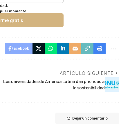
idad.
lquier momento.
irme gratis
Facebook
ARTÍCULO SIGUIENTE
Las universidades de América Latina dan prioridad a
la sostenibilidad
Dejar un comentario