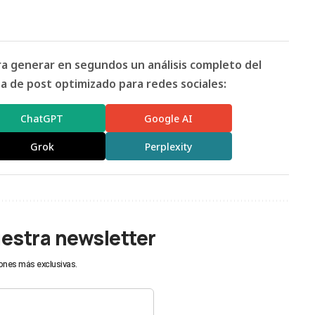
ara generar en segundos un análisis completo del
 de post optimizado para redes sociales:
ChatGPT
Google AI
Grok
Perplexity
uestra newsletter
ones más exclusivas.