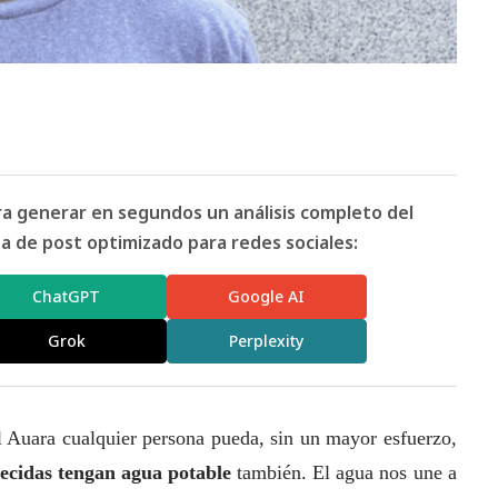
ara generar en segundos un análisis completo del
 de post optimizado para redes sociales:
ChatGPT
Google AI
Grok
Perplexity
 Auara cualquier persona pueda, sin un mayor esfuerzo,
ecidas tengan agua potable
también. El agua nos une a