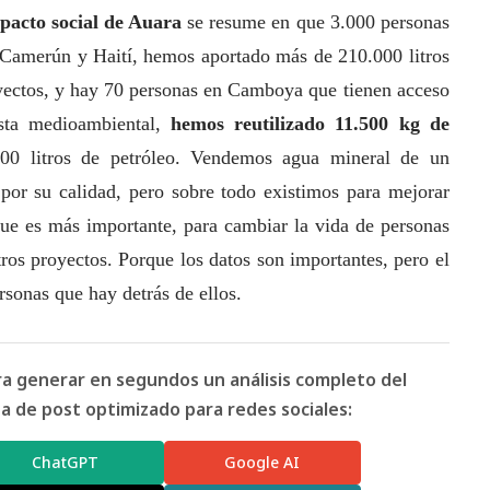
mpacto
social
de
Auara
se resume en que 3.000 personas
 Camerún y Haití, hemos aportado más de 210.000 litros
oyectos, y hay 70 personas en Camboya que tienen acceso
sta medioambiental,
hemos reutilizado 11.500 kg de
00 litros de petróleo. Vendemos agua mineral de un
or su calidad, pero sobre todo existimos para mejorar
 que es más importante, para cambiar la vida de personas
ros proyectos. Porque los datos son importantes, pero el
rsonas que hay detrás de ellos.
ara generar en segundos un análisis completo del
 de post optimizado para redes sociales:
ChatGPT
Google AI