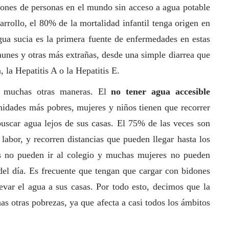
lones de personas en el mundo sin acceso a agua potable
arrollo, el 80% de la mortalidad infantil tenga origen en
ua sucia es la primera fuente de enfermedades en estas
nes y otras más extrañas, desde una simple diarrea que
, la Hepatitis A o la Hepatitis E.
 muchas otras maneras. El
no tener agua accesible
nidades más pobres, mujeres y niños tienen que recorrer
 buscar agua lejos de sus casas. El 75% de las veces son
labor, y recorren distancias que pueden llegar hasta los
 no pueden ir al colegio y muchas mujeres no pueden
o del día. Es frecuente que tengan que cargar con bidones
levar el agua a sus casas. Por todo esto, decimos que la
as otras pobrezas, ya que afecta a casi todos los ámbitos