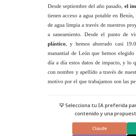
Desde septiembre del año pasado,
el i
tienen acceso a agua potable en Benín,
de agua limpia a través de nuestros pr
a saneamiento. Desde el punto de vi
plástico
, y hemos ahorrado casi 19.0
manantial de León que hemos elegido p
día a día estos datos de impacto, y lo
con nombre y apellido a través de nuest
motivo por el que trabajamos son las pe
💡 Selecciona tu IA preferida p
contenido y una propuesta
Claude