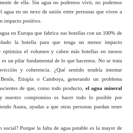
mente de ella. Sin agua no podemos vivir, no podemos
l agua en un nexo de unión entre personas que viven a
n impacto positivo.
agua en Europa que fabrica sus botellas con un 100% de
señado la botella para que tenga un menor impacto
ue optimiza el volumen y caben más botellas en menos
ad es un pilar fundamental de lo que hacemos. No se trata
vicción y coherencia. ¿Qué sentido tendría intentar
 Benín, Etiopía o Camboya, generando un problema
cientes de que, como todo producto,
el agua mineral
 y nuestro compromiso es hacer todo lo posible por
iendo Auara, ayudas a que otras personas puedan tener
in
social
? Porque la falta de agua potable es la mayor de