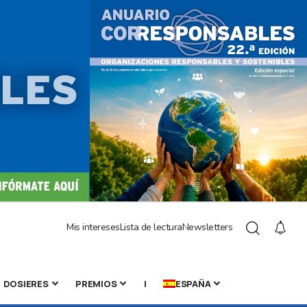
Mis intereses
Lista de lectura
Newsletters
DOSIERES
PREMIOS
|
ESPAÑA