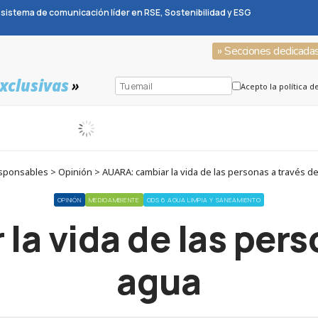
sistema de comunicación líder en RSE, Sostenibilidad y ESG
» Secciones dedicada
xclusivas
»
Acepto la política d
sponsables > Opinión > AUARA: cambiar la vida de las personas a través de
OPINIÓN
MEDIOAMBIENTE
ODS 6 AGUA LIMPIA Y SANEAMIENTO
a vida de las pers
agua