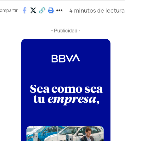
4 minutos de lectura
ompartir
- Publicidad -