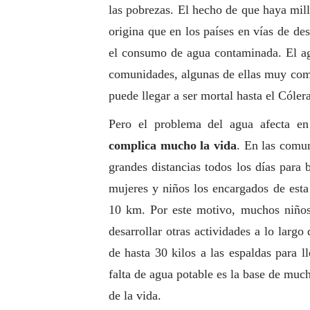
las pobrezas. El hecho de que haya mil
origina que en los países en vías de des
el consumo de agua contaminada. El ag
comunidades, algunas de ellas muy comu
puede llegar a ser mortal hasta el Cólera
Pero el problema del agua afecta en
complica mucho la vida
. En las comu
grandes distancias todos los días para
mujeres y niños los encargados de esta 
10 km. Por este motivo, muchos niños
desarrollar otras actividades a lo larg
de hasta 30 kilos a las espaldas para l
falta de agua potable es la base de much
de la vida.