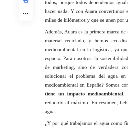
todos, porque todos dependemos igual
hacer nada. Y con Auara convertimos e
miles de kilómetros y que se unen por u
Además,
Auara
es la primera marca de 
material reciclado, y hemos eco-di
medioambiental en la logística, ya q
espacio. Para nosotros, la sostenibilid
de marketing, sino de verdadera con
solucionar el problema del agua en
medioambiental en España? Somos cons
tiene un impacto medioambiental
,
reducirlo al máximo. En resumen, beb
agua.
¿Y por qué trabajamos el agua como f