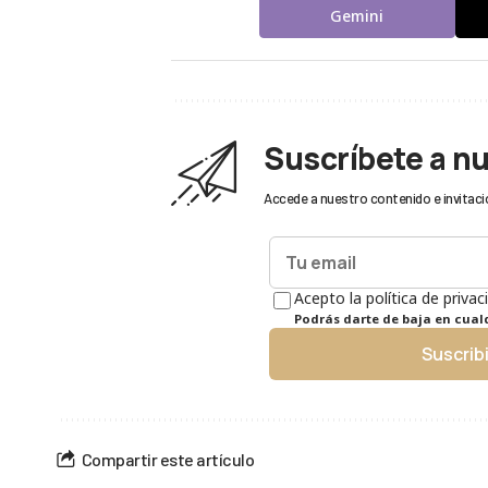
Gemini
Suscríbete a n
Accede a nuestro contenido e invitaci
Acepto la política de privac
Podrás darte de baja en cua
Suscrib
Compartir este artículo