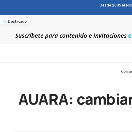
Desde 2005 el eco
Destacado
e
Suscríbete para contenido e invitaciones
Corre
AUARA: cambiar l