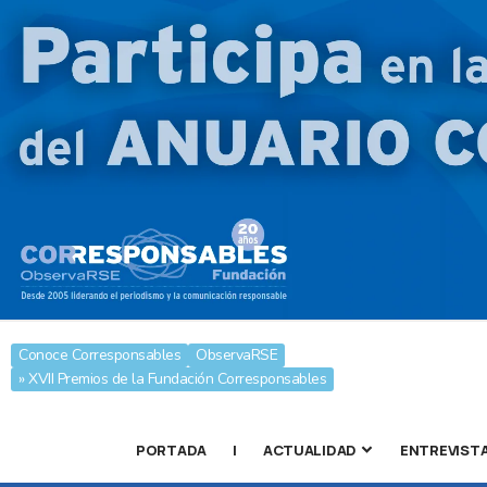
Conoce Corresponsables
ObservaRSE
» XVII Premios de la Fundación Corresponsables
PORTADA
|
ACTUALIDAD
ENTREVIST