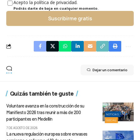
Acepto la política de privacidad.
Podrás darte de baja en cualquier momento.
Suscribirme gratis
Dejar un comentario
Quizás también te guste
Voluntare avanza en la construcción de su
Manifiesto 2026 tras reunir a más de 200
NOTICIAS
participantes en Medellín
SOCIAL
7 DE AGOSTO DE 2026
La nueva regulación europea sobre envases