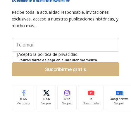
¡Suscríbete a nuestra newsletter!
Recibe toda la actualidad responsable, invitaciones
exclusivas, acceso a nuestras publicaciones históricas, y
mucho más…
Acepto la política de privacidad.
Podrás darte de baja en cualquier momento.
Suscribirme gratis
9.5K
41.4K
6.6K
1K
Google News
Me gusta
Seguir
Seguir
Suscríbete
Seguir