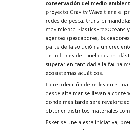
conservación del medio ambiente
proyecto Gravity Wave tiene el pr
redes de pesca, transformándolas 
movimiento PlasticsFreeOceans y 
agentes (pescadores, buceadores
parte de la solución a un crecien
de millones de toneladas de plást
superar en cantidad a la fauna ma
ecosistemas acuáticos.
La
recolección
de redes en el mar
desde alta mar se llevan a conten
donde más tarde será revalorizado
obtener distintos materiales com
Esker se une a esta iniciativa, pr