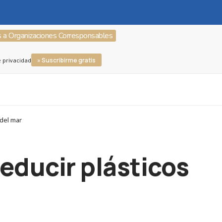
s a Organizaciones Corresponsables
» Suscribirme gratis
e privacidad
 del mar
reducir plásticos