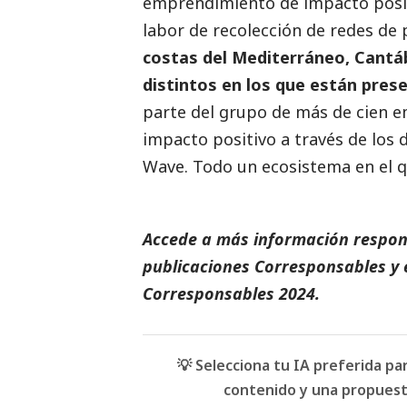
emprendimiento de impacto posit
labor de recolección de redes de 
costas del Mediterráneo, Cantáb
distintos en los que están pres
parte del grupo de más de cien 
impacto positivo a través de los 
Wave. Todo un ecosistema en el q
Accede a más información respons
publicaciones Corresponsables
y 
Corresponsables
2024.
💡 Selecciona tu IA preferida p
contenido y una propuesta