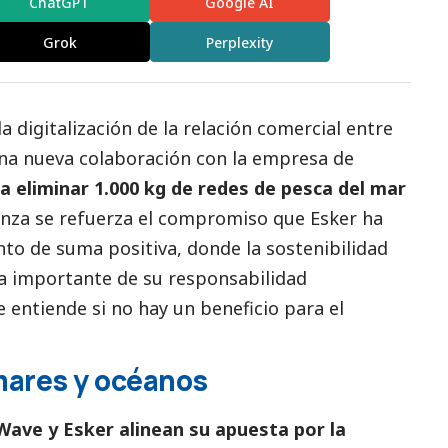
ChatGPT
Google AI
Grok
Perplexity
a digitalización de la relación comercial entre
una nueva colaboración con la empresa de
 eliminar 1.000 kg de redes de pesca del mar
ianza se refuerza el compromiso que Esker ha
to de suma positiva, donde la sostenibilidad
a importante de su responsabilidad
e entiende si no hay un beneficio para el
mares y océanos
Wave y Esker alinean su apuesta por la