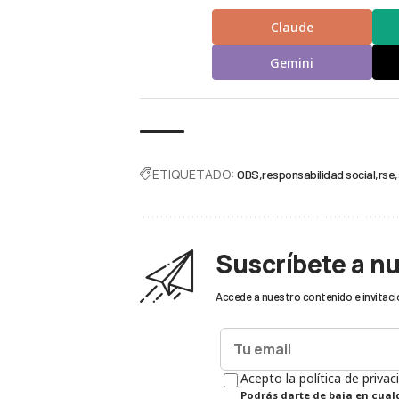
Claude
Gemini
ETIQUETADO:
ODS
responsabilidad social
rse
Suscríbete a n
Accede a nuestro contenido e invitaci
Acepto la política de privac
Podrás darte de baja en cua