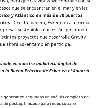
ivo, para que Gravity Wave continúe con su
pesca que se encuentran en el mar y en las
rico y Atlántico en más de 70 puertos
entes
. De esta manera, Esker entra a formar
empresas sostenibles que están generando
distintos proyectos que desarrolla Gravity
ue ahora Esker también participa.
able en nuestra biblioteca digital de
en la
Buena Práctica de Esker
en el
Anuario
ara generar en segundos un análisis completo del
 de post optimizado para redes sociales: