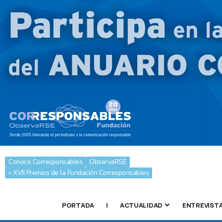
Conoce Corresponsables
ObservaRSE
» XVII Premios de la Fundación Corresponsables
PORTADA
|
ACTUALIDAD
ENTREVIST