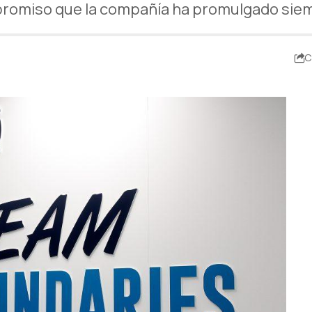
promiso que la compañía ha promulgado siem
C