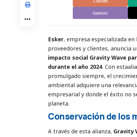
Claude
Gemini
Esker
, empresa especializada en l
proveedores y clientes, anuncia 
impacto
social
Gravity Wave para
durante el año 2024
. Con estaal
promulgado siempre, el crecimien
ambiental adquiere una relevanci
empresarial y donde el éxito no s
planeta.
Conservación de los 
A través de esta alianza,
Gravity 