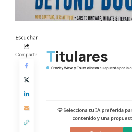
Escuchar
Titulares
Compartir
Gravity Wave y Esker alinean su apuesta por la 
💡 Selecciona tu IA preferida p
contenido y una propuesta