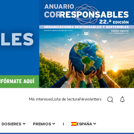
Mis intereses
Lista de lectura
Newsletters
DOSIERES
PREMIOS
|
ESPAÑA