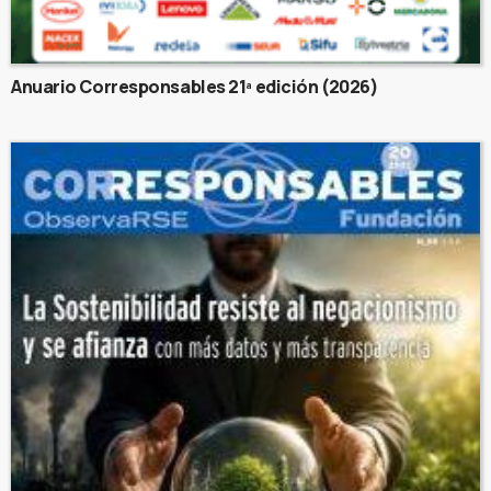
Anuario Corresponsables 21ª edición (2026)