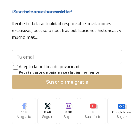
¡Suscríbete a nuestra newsletter!
Recibe toda la actualidad responsable, invitaciones
exclusivas, acceso a nuestras publicaciones históricas, y
mucho más…
Acepto la política de privacidad.
Podrás darte de baja en cualquier momento.
Suscribirme gratis
9.5K
41.4K
6.6K
1K
Google News
Me gusta
Seguir
Seguir
Suscríbete
Seguir