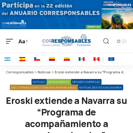
Aa
Corresponsables > Noticias > Eroski extiende a Navarra su “Programa de acompañamiento a proveedores locales” en materia de sostenibilidad
NOTICIAS
MEDIOAMBIENTE
GRANDES EMPRESAS
ODS 12 PRODUCCIÓN Y CONSUMO RESPONSABLES
NOTICIAS DESTACADAS BANNER
Eroski extiende a Navarra su
“Programa de
acompañamiento a