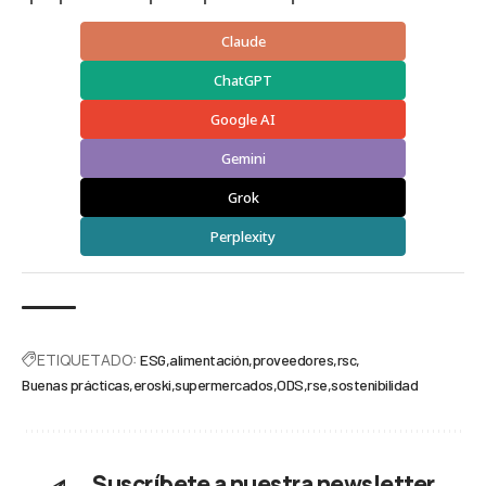
Claude
ChatGPT
Google AI
Gemini
Grok
Perplexity
ETIQUETADO:
ESG
alimentación
proveedores
rsc
Buenas prácticas
eroski
supermercados
ODS
rse
sostenibilidad
Suscríbete a nuestra newsletter