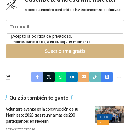
Accede a nuestro contenido e invitaciones más exclusivas.
Acepto la política de privacidad.
Podrás darte de baja en cualquier momento.
Suscribirme gratis
Quizás también te guste
Voluntare avanza en la construcción de su
Manifiesto 2026 tras reunir a más de 200
NOTICIAS
participantes en Medellín
SOCIAL
7 DE AGOSTO DE 2026