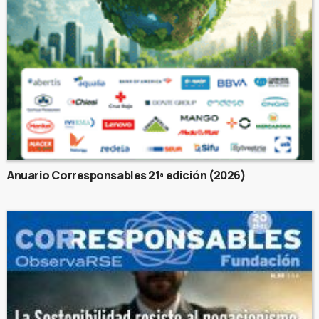
Anuario Corresponsables 21ª edición (2026)