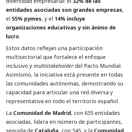
diversidad empresarial: el
32% de las
entidades asociadas son
grandes empresas
,
el
55%
pymes
, y el
14% incluye
organizaciones educativas y sin ánimo de
lucro
.
Estos datos reflejan una participación
multisectorial que fortalece el enfoque
inclusivo y
multistakeholder
del Pacto Mundial.
Asimismo, la iniciativa está presente en todas
las comunidades autónomas, demostrando su
capacidad para articular una red diversa y
representativa en todo el territorio español.
La
Comunidad de Madrid
, con 635 entidades
asociadas, lidera en número de participantes,
seguida de
Cataluña
, con 345, y la
Comunidad