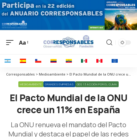
Aa
Corresponsables > Medioambiente > El Pacto Mundial de la ONU crece un 11% en España
MEDIOAMBIENTE
GRANDES EMPRESAS
ODS 13 ACCIÓN POR EL CLIMA
El Pacto Mundial de la ONU
crece un 11% en España
La ONU renueva el mandato del Pacto
Mundial y destaca el papel de las redes