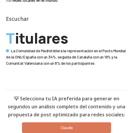
70 redes locales en el mundo
Escuchar
Titulares
La Comunidad de Madrid lidera la representación en el Pacto Mundial
de la ONU España con un 34%, seguida de Cataluña con un 19% y la
Comunitat Valenciana con un 8% de los participantes
💡 Selecciona tu IA preferida para generar en
segundos un análisis completo del contenido y una
propuesta de post optimizado para redes sociales:
Claude