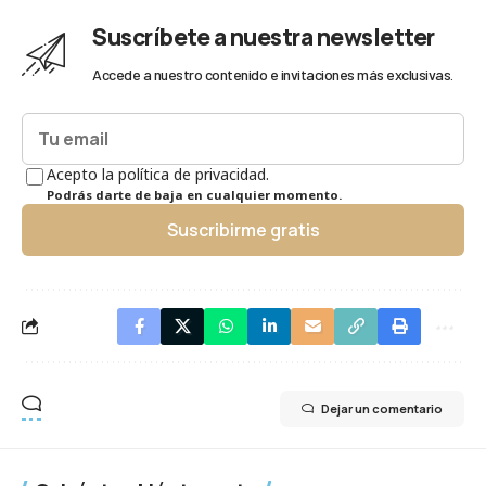
Suscríbete a nuestra newsletter
Accede a nuestro contenido e invitaciones más exclusivas.
Acepto la política de privacidad.
Podrás darte de baja en cualquier momento.
Suscribirme gratis
Dejar un comentario