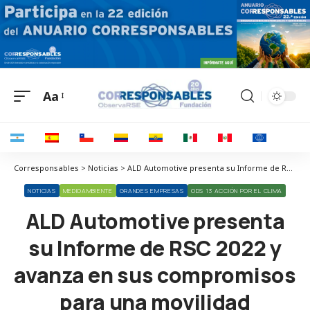
Aa
Corresponsables > Noticias > ALD Automotive presenta su Informe de RSC 2022 y avanza en sus compromisos para una movilidad sostenible, segura y conectada
NOTICIAS
MEDIOAMBIENTE
GRANDES EMPRESAS
ODS 13 ACCIÓN POR EL CLIMA
ALD Automotive presenta
su Informe de RSC 2022 y
avanza en sus compromisos
para una movilidad