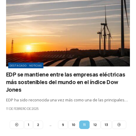
DESTACADO
NOTICIAS
EDP se mantiene entre las empresas eléctricas
más sostenibles del mundo en el índice Dow
Jones
EDP ha sido reconocida una vez más como una de las principales…
11 DE FEBRERO DE 2025
1
2
…
9
10
11
12
13