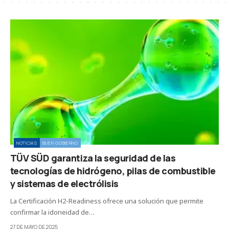
NOTICIAS
BUEN GOBIERNO
TÜV SÜD garantiza la seguridad de las
tecnologías de hidrógeno, pilas de combustible
y sistemas de electrólisis
La Certificación H2-Readiness ofrece una solución que permite
confirmar la idoneidad de…
27 DE MAYO DE 2025