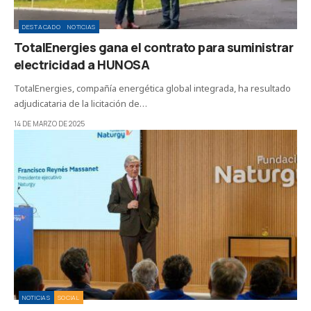
DESTACADO
NOTICIAS
TotalEnergies gana el contrato para suministrar
electricidad a HUNOSA
TotalEnergies, compañía energética global integrada, ha resultado
adjudicataria de la licitación de…
14 DE MARZO DE 2025
NOTICIAS
SOCIAL