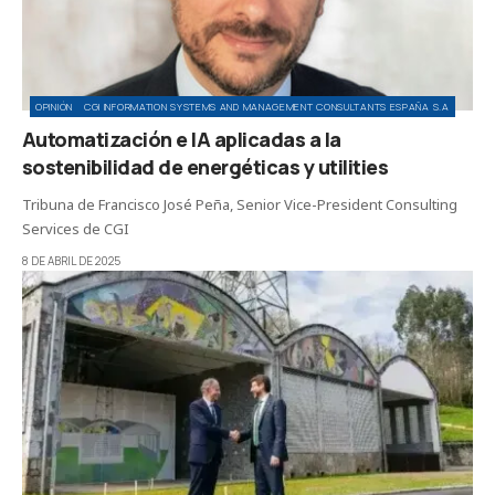
OPINIÓN
CGI INFORMATION SYSTEMS AND MANAGEMENT CONSULTANTS ESPAÑA S.A
Automatización e IA aplicadas a la
sostenibilidad de energéticas y utilities
Tribuna de Francisco José Peña, Senior Vice-President Consulting
Services de CGI
8 DE ABRIL DE 2025