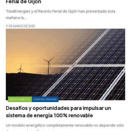
Ferial de Gijón
TotalEnergies y el Recinto Ferial de Gijón han presentado esta
mañana la…
11 DE MARZO DE 2025
MEDIOAMBIENTE
CONTIGO ENERGÍA
Desafíos y oportunidades para impulsar un
sistema de energía 100% renovable
Un modelo energético completamente renovable no depende solo