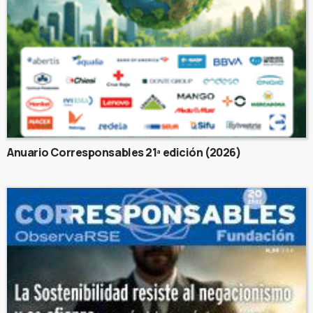
Anuario Corresponsables 21ª edición (2026)