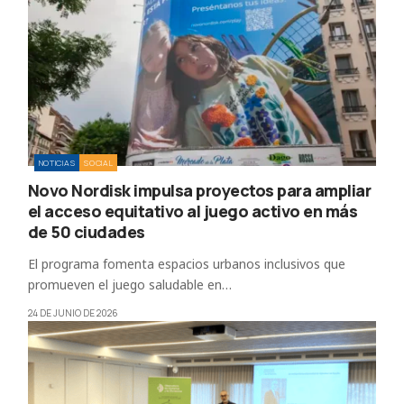
NOTICIAS
SOCIAL
Novo Nordisk impulsa proyectos para ampliar
el acceso equitativo al juego activo en más
de 50 ciudades
El programa fomenta espacios urbanos inclusivos que
promueven el juego saludable en…
24 DE JUNIO DE 2026