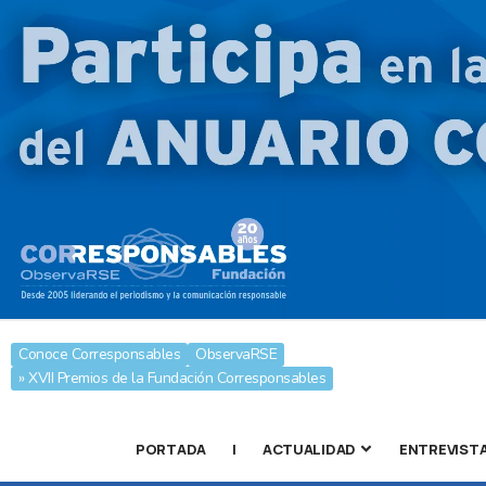
Conoce Corresponsables
ObservaRSE
» XVII Premios de la Fundación Corresponsables
PORTADA
|
ACTUALIDAD
ENTREVIST