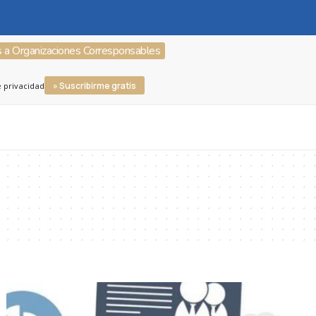
s a Organizaciones Corresponsables
» Suscribirme gratis
e privacidad