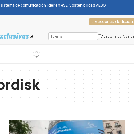
sistema de comunicación líder en RSE, Sostenibilidad y ESG
» Secciones dedicada
xclusivas
»
Acepto la política d
ordisk