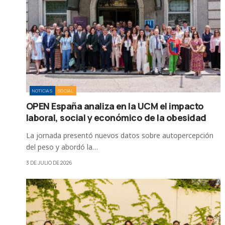
NOTICIAS
SOCIAL
OPEN España analiza en la UCM el impacto
laboral, social y económico de la obesidad
La jornada presentó nuevos datos sobre autopercepción
del peso y abordó la…
3 DE JULIO DE 2026