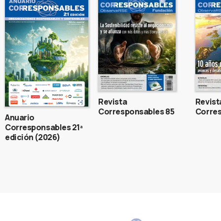
Revista
Revist
Corresponsables 85
Corres
Anuario
Corresponsables 21ª
edición (2026)