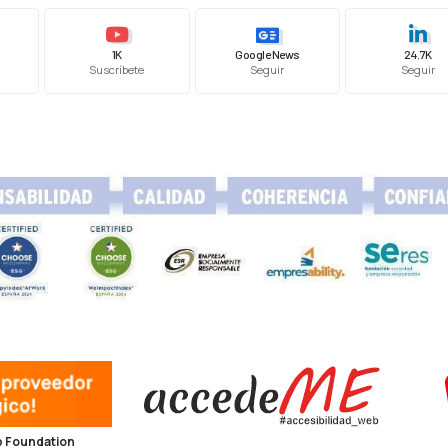
1K
Google News
24.7K
Suscríbete
Seguir
Seguir
 Foundation