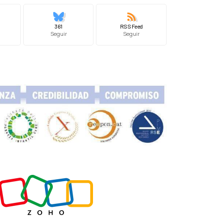
361
RSS Feed
Seguir
Seguir