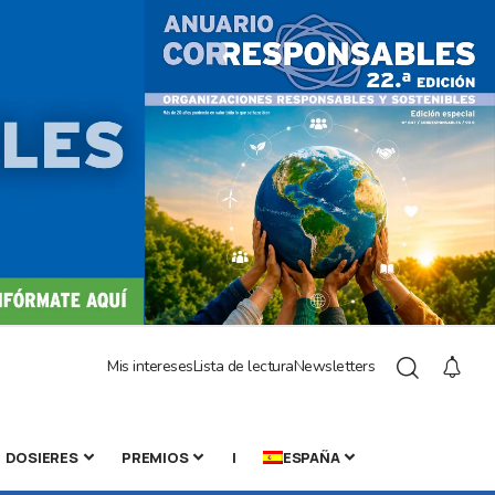
Mis intereses
Lista de lectura
Newsletters
DOSIERES
PREMIOS
|
ESPAÑA