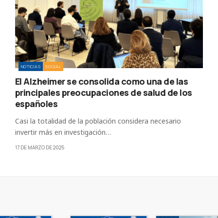
NOTICIAS
SOCIAL
El Alzheimer se consolida como una de las
principales preocupaciones de salud de los
españoles
Casi la totalidad de la población considera necesario
invertir más en investigación…
17 DE MARZO DE 2025