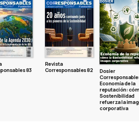
a
Revista
ponsables 83
Corresponsables 82
Dosier
Corresponsable
Economía de la
reputación: cóm
Sostenibilidad
refuerza la ima
corporativa