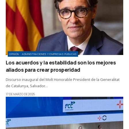
OPINIÓN
ADMINISTRACIONES Y EMPRESAS PÚBLICAS
Los acuerdos y la estabilidad son los mejores
aliados para crear prosperidad
Discurso inaugural del Molt Honorable President de la Generalitat
de Catalunya, Salvador…
17 DE MARZO DE 2025