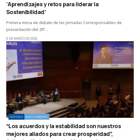
‘Aprendizajes y retos para liderar la
Sostenibilidad’
Primera mesa de debate de las Jornadas Corresponsables de
presentación del 20º…
6 DE MARZO DE 2025
NOTICIAS
BUEN GOBIERNO
“Los acuerdos y la estabilidad son nuestros
mejores aliados para crear prosperidad”,