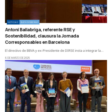
NOTICIAS
BUEN GOBIERNO
Antoni Ballabriga, referente RSE y
Sostenibilidad, clausura la Jornada
Corresponsables en Barcelona
El directivo de BBVA y ex-Presidente de DIRSE insta a integrar la…
6 DE MARZO DE 2025