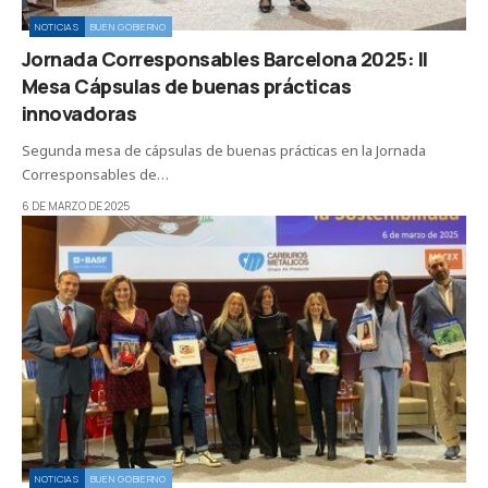
NOTICIAS
BUEN GOBIERNO
Jornada Corresponsables Barcelona 2025: II
Mesa Cápsulas de buenas prácticas
innovadoras
Segunda mesa de cápsulas de buenas prácticas en la Jornada
Corresponsables de…
6 DE MARZO DE 2025
NOTICIAS
BUEN GOBIERNO