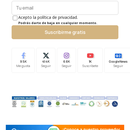
Acepto la política de privacidad.
Podrás darte de baja en cualquier momento.
Suscribirme gratis
9.5K
41.4K
6.6K
1K
Google News
Me gusta
Seguir
Seguir
Suscríbete
Seguir