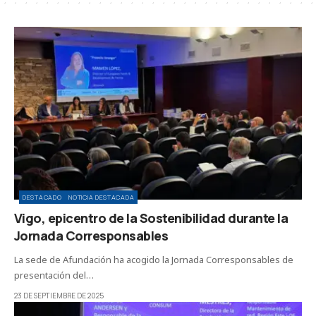
DESTACADO
NOTICIA DESTACADA
Vigo, epicentro de la Sostenibilidad durante la
Jornada Corresponsables
La sede de Afundación ha acogido la Jornada Corresponsables de
presentación del…
23 DE SEPTIEMBRE DE 2025