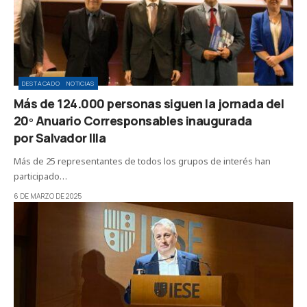
DESTACADO
NOTICIAS
Más de 124.000 personas siguen la jornada del
20º Anuario Corresponsables inaugurada
por Salvador Illa
Más de 25 representantes de todos los grupos de interés han
participado…
6 DE MARZO DE 2025