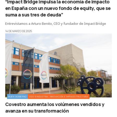
“Impact Bridge impulsa la economía de impacto
en España con un nuevo fondo de equity, que se
suma a sus tres de deuda”
Entrevistamos a Arturo Benito, CEO y fundador de Impact Bridge
14 DE MARZO DE 2025
BUEN GOBIERNO
ODS 9 INDUSTRIA, INNOVACIÓN E INFRAESTRUCTURA
Covestro aumenta los volúmenes vendidos y
avanza en su transformación