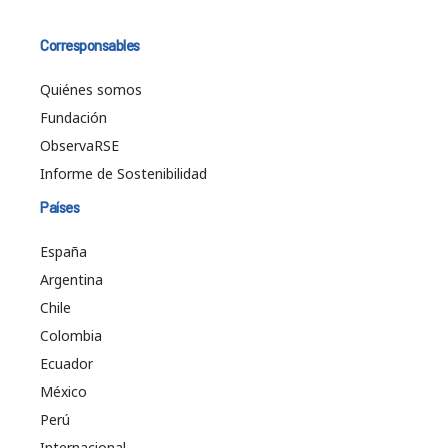
Corresponsables
Quiénes somos
Fundación
ObservaRSE
Informe de Sostenibilidad
Países
España
Argentina
Chile
Colombia
Ecuador
México
Perú
Internacional