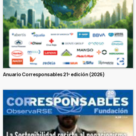
Anuario Corresponsables 21ª edición (2026)